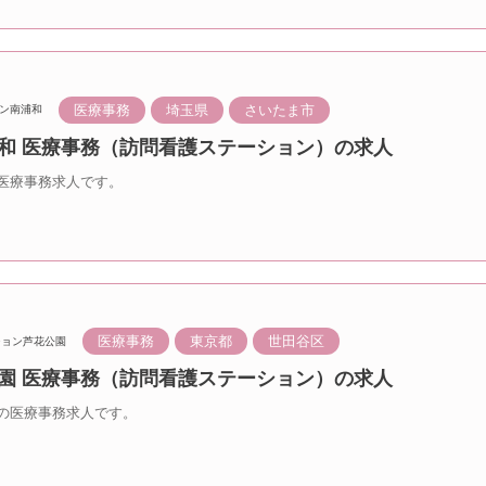
医療事務
埼玉県
さいたま市
ン南浦和
浦和 医療事務（訪問看護ステーション）の求人
医療事務求人です。
医療事務
東京都
世田谷区
ション芦花公園
公園 医療事務（訪問看護ステーション）の求人
の医療事務求人です。