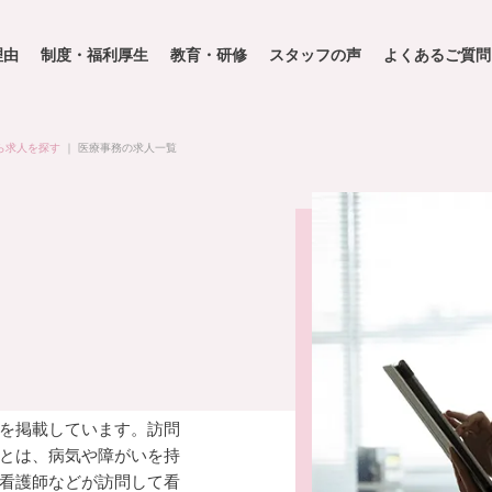
理由
制度・福利厚生
教育・研修
スタッフの声
よくあるご質問
ら求人を探す
｜
医療事務の求人一覧
を掲載しています。訪問
とは、病気や障がいを持
看護師などが訪問して看