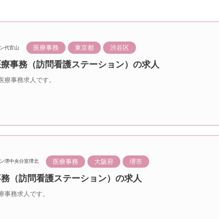
医療事務
東京都
渋谷区
ン代官山
 医療事務（訪問看護ステーション）の求人
医療事務求人です。
医療事務
大阪府
堺市
ン堺中央分室堺北
療事務（訪問看護ステーション）の求人
療事務求人です。