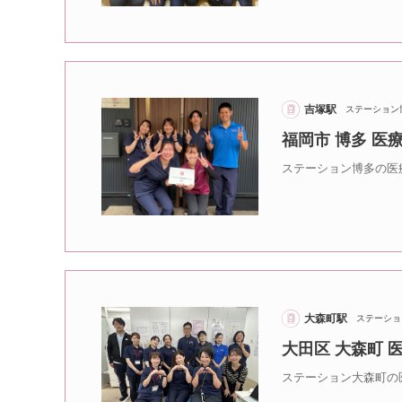
吉塚駅
ステーション
福岡市 博多 
ステーション博多の医
大森町駅
ステーショ
大田区 大森町
ステーション大森町の