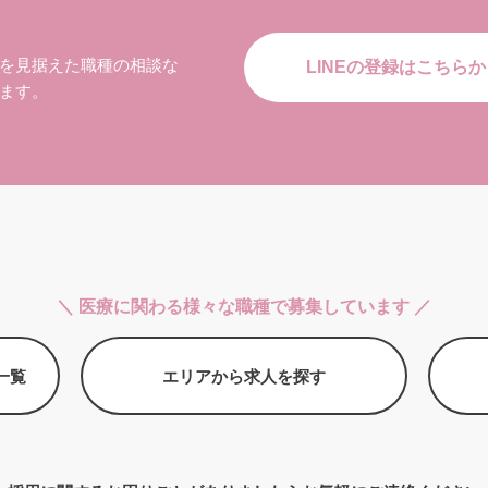
を見据えた職種の相談な
LINEの登録はこちらか
ます。
＼ 医療に関わる様々な職種で募集しています ／
一覧
エリアから求人を探す