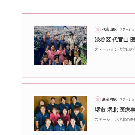
代官山駅
ステーショ
渋谷区 代官山
ステーション代官山の
新金岡駅
ステーショ
堺市 堺北 医
ステーション堺北の医