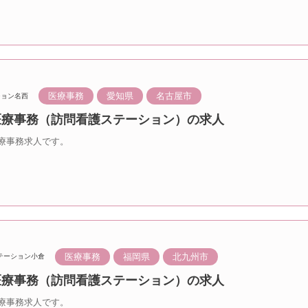
医療事務
愛知県
名古屋市
ション名西
 医療事務（訪問看護ステーション）の求人
療事務求人です。
医療事務
福岡県
北九州市
テーション小倉
 医療事務（訪問看護ステーション）の求人
療事務求人です。