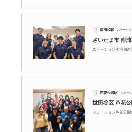
南浦和駅
ステーショ
さいたま市 南
ステーション南浦和の
芦花公園駅
ステー
世田谷区 芦花
ステーション芦花公園