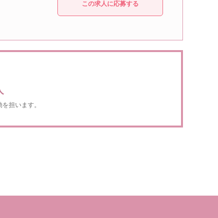
この求人に応募する
人
動を担います。