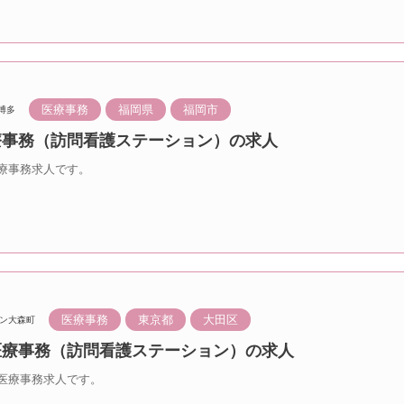
医療事務
福岡県
福岡市
博多
医療事務（訪問看護ステーション）の求人
療事務求人です。
医療事務
東京都
大田区
ン大森町
 医療事務（訪問看護ステーション）の求人
医療事務求人です。