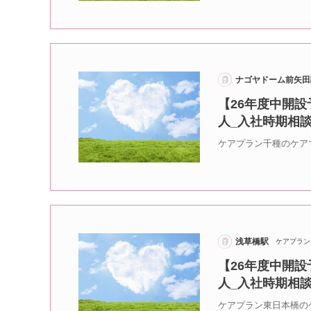
ナゴヤドーム前矢田
【26年度中開設
人_入社時期相
ケアプラン千種のケア
浅草橋駅
ケアプラン
【26年度中開
人_入社時期相
ケアプラン東日本橋の