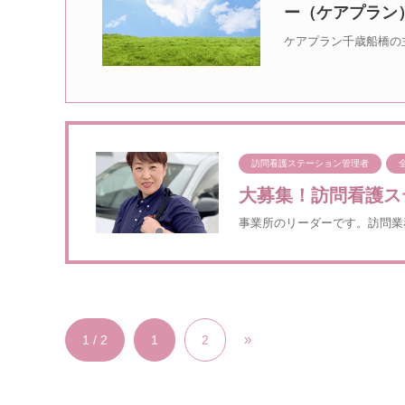
ー（ケアプラン
ケアプラン千歳船橋の
訪問看護ステーション管理者
大募集！訪問看護ス
事業所のリーダーです。訪問業
»
1 / 2
1
2