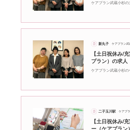
ケアプラン武蔵小杉の
新丸子
ケアプラン武
【土日祝休み/充
プラン）の求人
ケアプラン武蔵小杉の
二子玉川駅
ケアプ
【土日祝休み/充
ー（ケアプラン