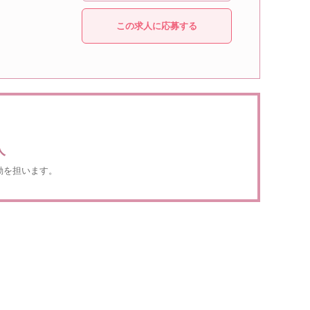
この求人に応募する
人
動を担います。