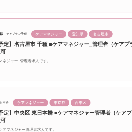
ケアマネジャー
愛知県
名古屋市
駅
ケアプラン千種
予定】名古屋市 千種 ■ケアマネジャー_管理者（ケアプ
談可
マネジャー_管理者求人です。
ケアマネジャー
東京都
台東区
日本橋
設予定】中央区 東日本橋 ■ケアマネジャー管理者（ケア
談可
ケアマネジャー管理者求人です。