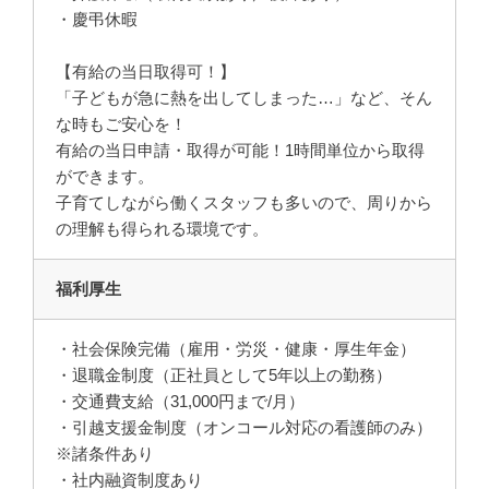
・慶弔休暇
【有給の当日取得可！】
「子どもが急に熱を出してしまった…」など、そん
な時もご安心を！
有給の当日申請・取得が可能！1時間単位から取得
ができます。
子育てしながら働くスタッフも多いので、周りから
の理解も得られる環境です。
福利厚生
・社会保険完備（雇用・労災・健康・厚生年金）
・退職金制度（正社員として5年以上の勤務）
・交通費支給（31,000円まで/月）
・引越支援金制度（オンコール対応の看護師のみ）
※諸条件あり
・社内融資制度あり