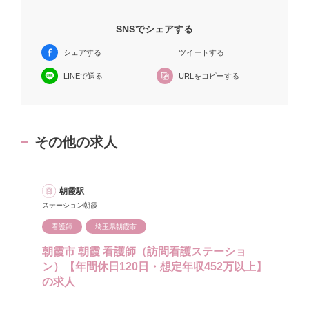
SNSでシェアする
シェアする
ツイートする
URLをコピーする
LINEで送る
その他の求人
朝霞駅
ステーション朝霞
看護師
埼玉県朝霞市
朝霞市 朝霞 看護師（訪問看護ステーショ
ン）【年間休日120日・想定年収452万以上】
の求人