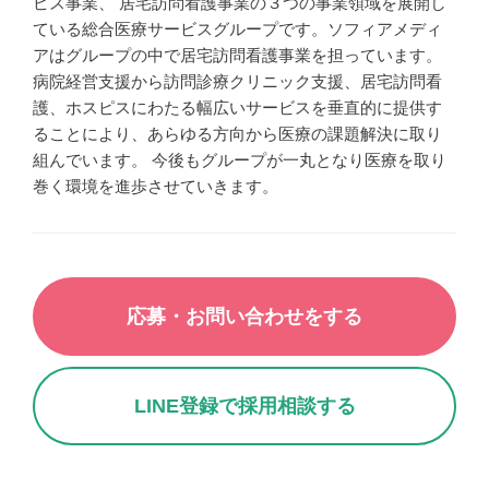
ピス事業、 居宅訪問看護事業の３つの事業領域を展開し
ている総合医療サービスグループです。ソフィアメディ
アはグループの中で居宅訪問看護事業を担っています。
病院経営支援から訪問診療クリニック支援、居宅訪問看
護、ホスピスにわたる幅広いサービスを垂直的に提供す
ることにより、あらゆる方向から医療の課題解決に取り
組んでいます。 今後もグループが一丸となり医療を取り
巻く環境を進歩させていきます。
応募・お問い合わせをする
LINE登録で採用相談する