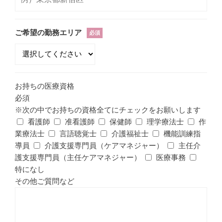
ご希望の勤務エリア
必須
お持ちの医療資格
必須
※次の中でお持ちの資格全てにチェックをお願いします
看護師
准看護師
保健師
理学療法士
作
業療法士
言語聴覚士
介護福祉士
機能訓練指
導員
介護支援専門員（ケアマネジャー）
主任介
護支援専門員（主任ケアマネジャー）
医療事務
特になし
その他ご質問など