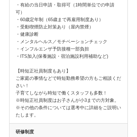
・有給の当日申請・取得可（1時間単位での申請
可）
・60歳定年制（65歳まで再雇用制度あり）
・受動喫煙防止対策あり（屋内禁煙）
・健康診断
・メンタルヘルス／モチベーションチェック
・インフルエンザ予防接種一部負担
・ITS加入(保養施設・宿泊施設利用補助など)
【時短正社員制度もあり】
ご家庭の事情などで時短勤務希望の方もご相談くだ
さい！
子育てしながら時短で働くスタッフも多数！
※時短正社員制度はお子さんが小3までの方対象。
※その他の条件については選考中に詳細をご説明い
たします。
研修制度