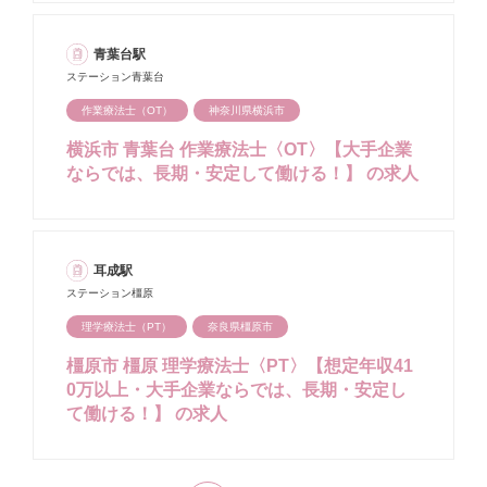
青葉台駅
ステーション青葉台
作業療法士（OT）
神奈川県横浜市
横浜市 青葉台 作業療法士〈OT〉【大手企業
ならでは、長期・安定して働ける！】 の求人
耳成駅
ステーション橿原
理学療法士（PT）
奈良県橿原市
橿原市 橿原 理学療法士〈PT〉【想定年収41
0万以上・大手企業ならでは、長期・安定し
て働ける！】 の求人