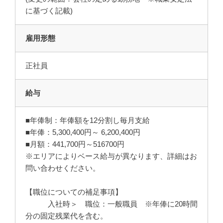
に基づく記載)
雇用形態
正社員
給与
■年俸制：年俸額を12分割し毎月支給
■年俸：5,300,400円～ 6,200,400円
■月額：441,700円～516700円
※エリアによりベース給与が異なります、詳細はお
問い合わせください。
【職位についての補足事項】
入社時＞ 職位：一般職員 ※年俸に20時間
分の固定残業代を含む。