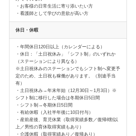
・お客様の日常生活に寄り添いたい方
・看護師として学びの意欲が高い方
休日・休暇
・年間休日120日以上（カレンダーによる）
・休日：「土日祝休み」「シフト制」のいずれか
（ステーションにより異なる）
※土日祝休みのステーションでもシフト制へ変更予
定のため、土日祝も稼働があります。（別途手当
有）
・土日祝休み→年末年始（12月30日～1月3日）※
シフト制に移行した場合は冬期休日5日間
・シフト制→冬期休日5日間
・有給休暇（入社半年後に10日付与）
・産前産後、育児休業（取得実績多数／復帰8割以
上／男性の育休取得実績もあり）
・介護休暇（取得実績あり／復帰あり）