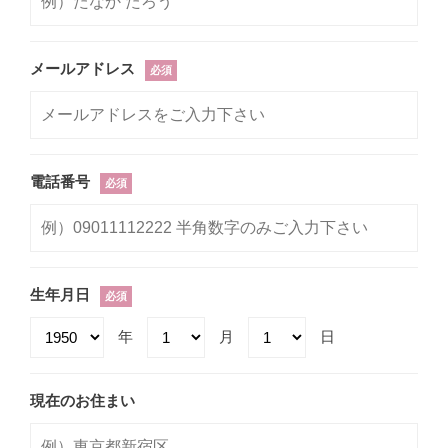
メールアドレス
必須
電話番号
必須
生年月日
必須
年
月
日
現在のお住まい