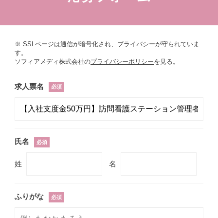
※ SSLページは通信が暗号化され、プライバシーが守られていま
す。
ソフィアメディ株式会社の
プライバシーポリシー
を見る。
求人票名
必須
氏名
必須
姓
名
ふりがな
必須