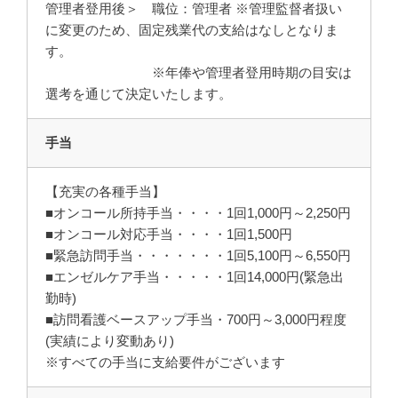
管理者登用後＞ 職位：管理者 ※管理監督者扱い
に変更のため、固定残業代の支給はなしとなりま
す。
※年俸や管理者登用時期の目安は
選考を通じて決定いたします。
手当
【充実の各種手当】
■オンコール所持手当・・・・1回1,000円～2,250円
■オンコール対応手当・・・・1回1,500円
■緊急訪問手当・・・・・・・1回5,100円～6,550円
■エンゼルケア手当・・・・・1回14,000円(緊急出
勤時)
■訪問看護ベースアップ手当・700円～3,000円程度
(実績により変動あり)
※すべての手当に支給要件がございます