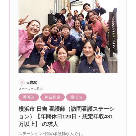
日吉駅
ステーション日吉
看護師
神奈川県
横浜市
横浜市 日吉 看護師（訪問看護ステーシ
ョン）【年間休日120日・想定年収481
万以上】 の求人
ステーション日吉の看護師求人です。