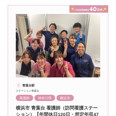
青葉台駅
ステーション青葉台
看護師
神奈川県
横浜市
横浜市 青葉台 看護師（訪問看護ステー
ション）【年間休日120日・想定年収47