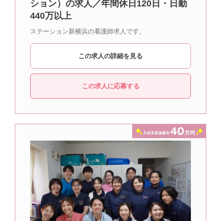
ション）の求人／年間休日120日・日勤
440万以上
ステーション新横浜の看護師求人です。
この求人の詳細を見る
この求人に応募する