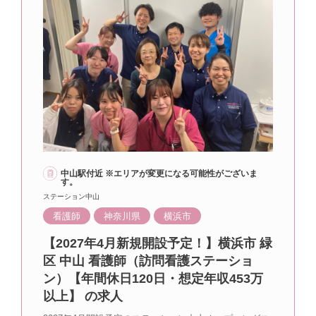
中山駅付近 ※エリアが変更になる可能性がございま
す。
ステーション中山
看護師
神奈川県
横浜市
【2027年4月新規開設予定！】横浜市 緑
区 中山 看護師（訪問看護ステーショ
ン）【年間休日120日・想定年収453万
以上】 の求人