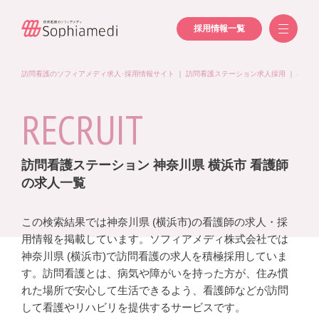
採用情報一覧
訪問看護のソフィアメディ求人･採用情報サイト
｜
訪問看護ステーション求人採用
｜
看護師
RECRUIT
訪問看護ステーション 神奈川県 横浜市 看護師
の求人一覧
この検索結果では神奈川県 (横浜市)の看護師の求人・採
用情報を掲載しています。ソフィアメディ株式会社では
神奈川県 (横浜市)で訪問看護の求人を積極採用していま
す。訪問看護とは、病気や障がいを持った方が、住み慣
れた場所で安心して生活できるよう、看護師などが訪問
して看護やリハビリを提供するサービスです。