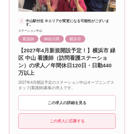
中山駅付近 ※エリアが変更になる可能性がございま
す。
ステーション中山
看護師
神奈川県
横浜市
【2027年4月新規開設予定！】横浜市 緑
区 中山 看護師（訪問看護ステーショ
ン）の求人／年間休日120日・日勤440
万以上
2027年4月開設予定のステーション中山オープニングス
タッフ(看護師)募集の求人です。
この求人の詳細を見る
この求人に応募する