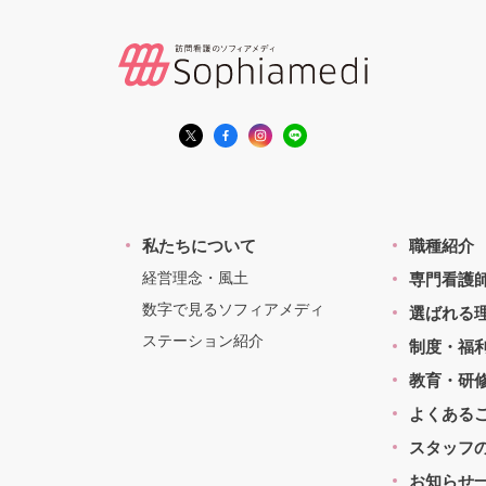
私たちについて
職種紹介
経営理念・風土
専門看護
数字で見るソフィアメディ
選ばれる
ステーション紹介
制度・福
教育・研
よくある
スタッフ
お知らせ