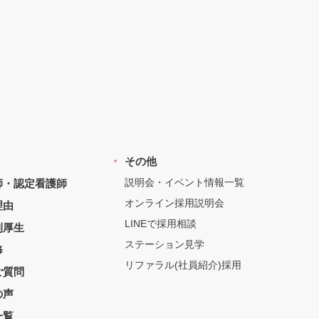
その他
説明会・イベント情報一覧
師・認定看護師
オンライン採用説明会
理由
LINEで採用相談
利厚生
ステーション見学
修
リファラル(社員紹介)採用
ご質問
の声
一覧