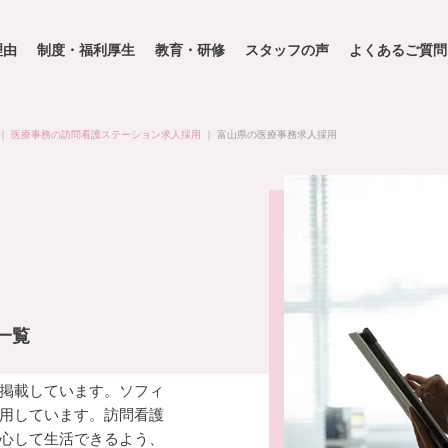
理由
制度・福利厚生
教育・研修
スタッフの声
よくあるご質問
｜
医療事務の訪問看護ステーション求人採用
｜
富山県の医療事務求人採用
一覧
掲載しています。ソフィ
用しています。訪問看護
心して生活できるよう、