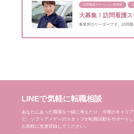
訪問看護ステーション管理者
大募集！訪問看護ス
事業所のリーダーです。訪問業
LINEで気軽に転職相談
あなたにあった職場を一緒に考えたり、今後のキャリア
ど、ソフィアメディのスタッフが転職活動をサポートし
お気軽に友達登録してください。