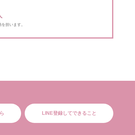
人
動を担います。
ら
LINE登録してできること