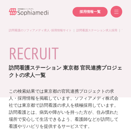
採用情報一覧
訪問看護のソフィアメディ求人･採用情報サイト
｜
訪問看護ステーション求人採用
｜
官民連
RECRUIT
訪問看護ステーション 東京都 官民連携プロジェ
クトの求人一覧
この検索結果では東京都の官民連携プロジェクトの求
人・採用情報を掲載しています。ソフィアメディ株式会
社では東京都で訪問看護の求人を積極採用しています。
訪問看護とは、病気や障がいを持った方が、住み慣れた
場所で安心して生活できるよう、看護師などが訪問して
看護やリハビリを提供するサービスです。