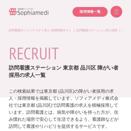
採用情報一覧
訪問看護のソフィアメディ求人･採用情報サイト
｜
訪問看護ステーション求人採用
｜
障がい
RECRUIT
訪問看護ステーション 東京都 品川区 障がい者
採用の求人一覧
この検索結果では東京都 (品川区)の障がい者採用の求
人・採用情報を掲載しています。ソフィアメディ株式会
社では東京都 (品川区)で訪問看護の求人を積極採用して
います。訪問看護とは、病気や障がいを持った方が、住
み慣れた場所で安心して生活できるよう、看護師などが
訪問して看護やリハビリを提供するサービスです。