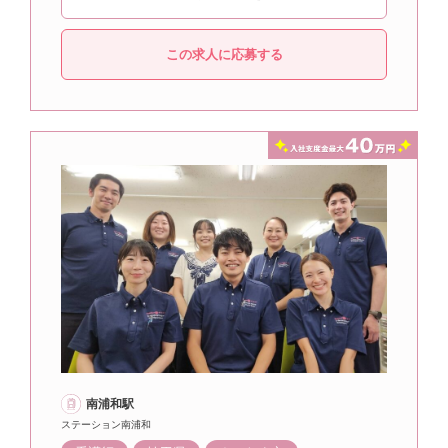
この求人に応募する
南浦和駅
ステーション南浦和