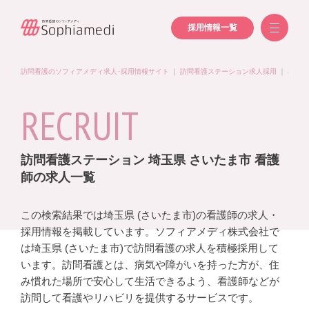
採用情報一覧
訪問看護のソフィアメディ求人･採用情報サイト
｜
訪問看護ステーション求人採用
｜
看護師
RECRUIT
訪問看護ステーション 埼玉県 さいたま市 看護
師の求人一覧
この検索結果では埼玉県 (さいたま市)の看護師の求人・
採用情報を掲載しています。ソフィアメディ株式会社で
は埼玉県 (さいたま市)で訪問看護の求人を積極採用して
います。訪問看護とは、病気や障がいを持った方が、住
み慣れた場所で安心して生活できるよう、看護師などが
訪問して看護やリハビリを提供するサービスです。