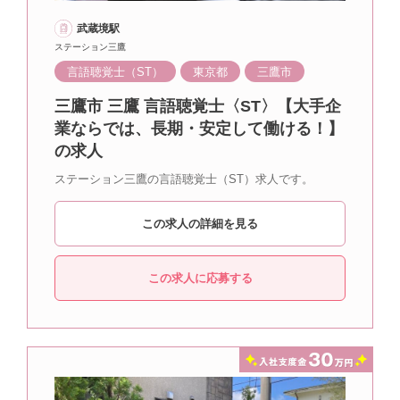
武蔵境駅
ステーション三鷹
言語聴覚士（ST）
東京都
三鷹市
三鷹市 三鷹 言語聴覚士〈ST〉【大手企
業ならでは、長期・安定して働ける！】
の求人
ステーション三鷹の言語聴覚士（ST）求人です。
この求人の詳細を見る
この求人に応募する