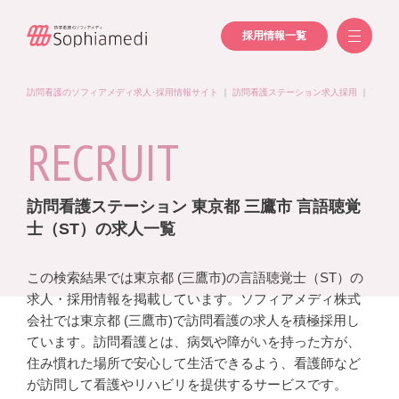
採用情報一覧
訪問看護のソフィアメディ求人･採用情報サイト
｜
訪問看護ステーション求人採用
｜
言語聴
RECRUIT
訪問看護ステーション 東京都 三鷹市 言語聴覚
士（ST）の求人一覧
この検索結果では東京都 (三鷹市)の言語聴覚士（ST）の
求人・採用情報を掲載しています。ソフィアメディ株式
会社では東京都 (三鷹市)で訪問看護の求人を積極採用し
ています。訪問看護とは、病気や障がいを持った方が、
住み慣れた場所で安心して生活できるよう、看護師など
が訪問して看護やリハビリを提供するサービスです。