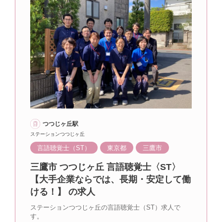
つつじヶ丘駅
ステーションつつじヶ丘
言語聴覚士（ST）
東京都
三鷹市
三鷹市 つつじヶ丘 言語聴覚士〈ST〉
【大手企業ならでは、長期・安定して働
ける！】 の求人
ステーションつつじヶ丘の言語聴覚士（ST）求人で
す。