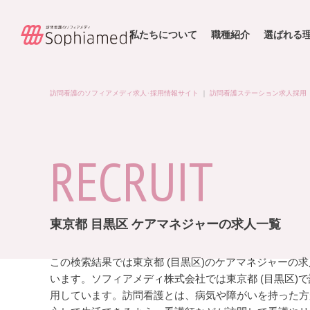
私たちについて
職種紹介
選ばれる
訪問看護のソフィアメディ求人･採用情報サイト
｜
訪問看護ステーション求人採用
RECRUIT
東京都 目黒区 ケアマネジャーの求人一覧
この検索結果では東京都 (目黒区)のケアマネジャーの
います。ソフィアメディ株式会社では東京都 (目黒区)
用しています。訪問看護とは、病気や障がいを持った方