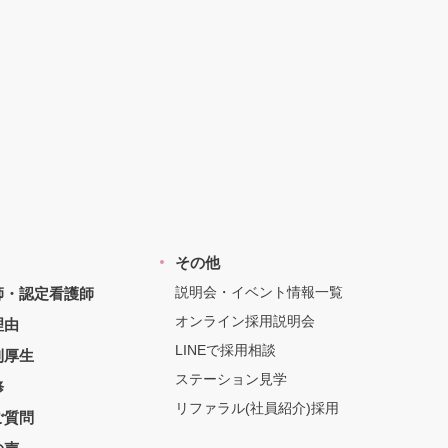
その他
説明会・イベント情報一覧
師・認定看護師
オンライン採用説明会
理由
LINEで採用相談
利厚生
ステーション見学
修
リファラル(社員紹介)採用
ご質問