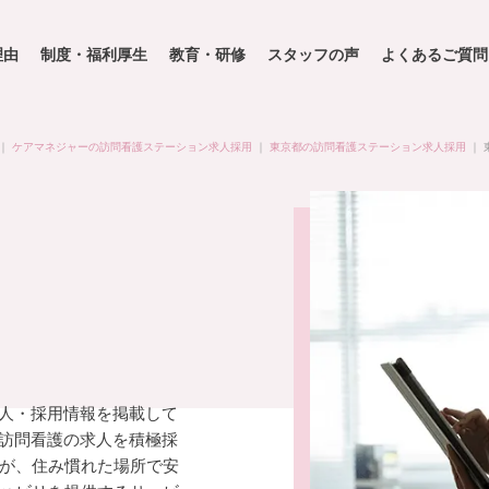
理由
制度・福利厚生
教育・研修
スタッフの声
よくあるご質問
｜
ケアマネジャーの訪問看護ステーション求人採用
｜
東京都の訪問看護ステーション求人採用
｜
求人・採用情報を掲載して
で訪問看護の求人を積極採
が、住み慣れた場所で安