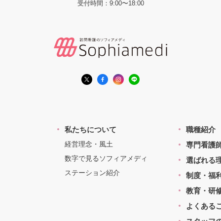
受付時間：9:00〜18:00
私たちについて
職種紹介
経営理念・風土
専門看護
数字で見るソフィアメディ
選ばれる
ステーション紹介
制度・福
教育・研
よくある