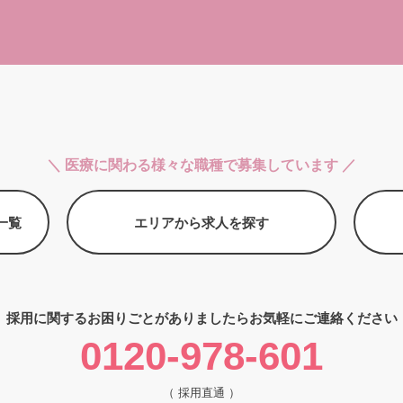
＼ 医療に関わる様々な職種で募集しています ／
一覧
エリアから求人を探す
採用に関するお困りごとがありましたら
お気軽にご連絡ください
0120-978-601
（ 採用直通 ）