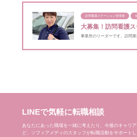
訪問看護ステーション管理者
大募集！訪問看護ス
事業所のリーダーです。訪問業
LINEで気軽に転職相談
あなたにあった職場を一緒に考えたり、今後のキャリア
ど、ソフィアメディのスタッフが転職活動をサポートし