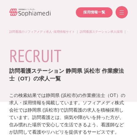
採用情報一覧
訪問看護のソフィアメディ求人･採用情報サイト
｜
訪問看護ステーション求人採用
｜
作業療
RECRUIT
訪問看護ステーション 静岡県 浜松市 作業療法
士（OT）の求人一覧
この検索結果では静岡県 (浜松市)の作業療法士（OT）の
求人・採用情報を掲載しています。ソフィアメディ株式
会社では静岡県 (浜松市)で訪問看護の求人を積極採用し
ています。訪問看護とは、病気や障がいを持った方が、
住み慣れた場所で安心して生活できるよう、看護師など
が訪問して看護やリハビリを提供するサービスです。