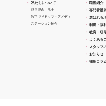
私たちについて
職種紹介
経営理念・風土
専門看護
数字で見るソフィアメディ
選ばれる
ステーション紹介
制度・福
教育・研
よくある
スタッフ
お知らせ
採用コラ