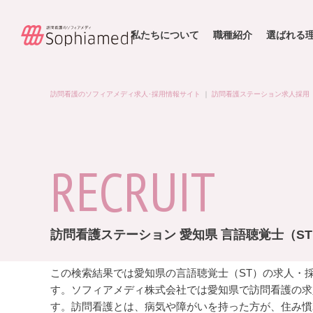
私たちについて
職種紹介
選ばれる
訪問看護のソフィアメディ求人･採用情報サイト
｜
訪問看護ステーション求人採用
RECRUIT
訪問看護ステーション 愛知県 言語聴覚士（S
この検索結果では愛知県の言語聴覚士（ST）の求人・
す。ソフィアメディ株式会社では愛知県で訪問看護の求
す。訪問看護とは、病気や障がいを持った方が、住み慣