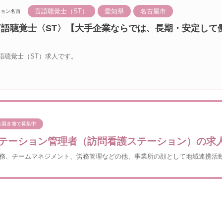
言語聴覚士（ST）
愛知県
名古屋市
ション名西
 言語聴覚士〈ST〉【大手企業ならでは、長期・安定して
語聴覚士（ST）求人です。
全国各地で募集中
テーション管理者（訪問看護ステーション）の求
務、チームマネジメント、労務管理などの他、事業所の顔として地域連携活