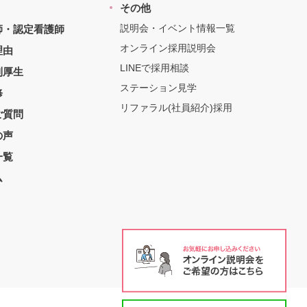
その他
説明会・イベント情報一覧
師・認定看護師
オンライン採用説明会
理由
LINEで採用相談
利厚生
ステーション見学
修
リファラル(社員紹介)採用
ご質問
の声
一覧
ム