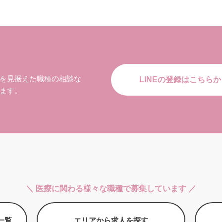
を見据えた職種の相談な
LINEの登録はこちらか
ます。
＼ 医療に関わる様々な職種で募集しています ／
一覧
エリアから求人を探す