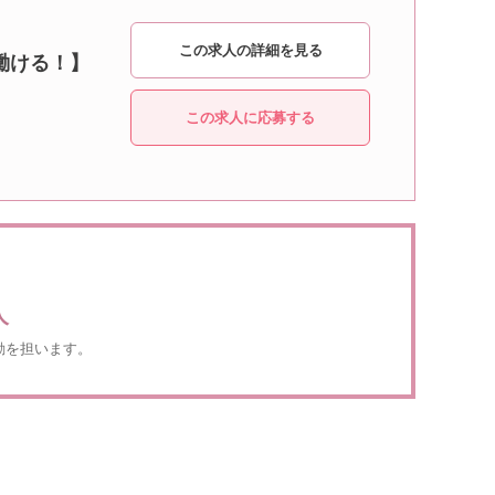
この求人の詳細を見る
働ける！】
この求人に応募する
人
動を担います。