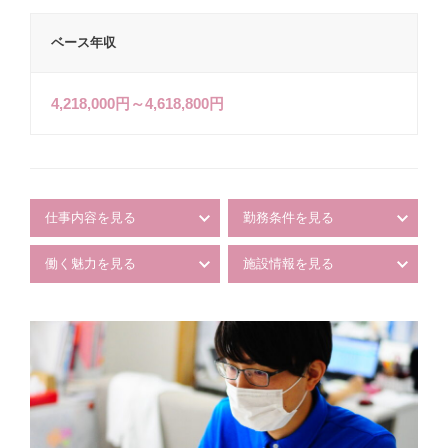
ベース年収
4,218,000円～4,618,800円
仕事内容を見る
勤務条件を見る
働く魅力を見る
施設情報を見る