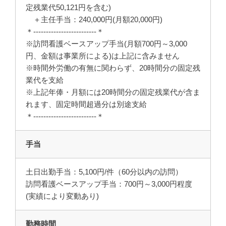
定残業代50,121円を含む)
＋主任手当：240,000円(月額20,000円)
＊-------------------------＊
※訪問看護ベースアップ手当(月額700円～3,000
円、金額は事業所による)は上記に含みません
※時間外労働の有無に関わらず、20時間分の固定残
業代を支給
※上記年俸・月額には20時間分の固定残業代が含ま
れます、固定時間超過分は別途支給
＊-------------------------＊
手当
土日出勤手当：5,100円/件（60分以内の訪問）
訪問看護ベースアップ手当：700円～3,000円程度
(実績により変動あり)
勤務時間