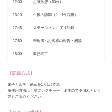
12:00
お昼休憩（60分）
13:10
午後の訪問（2～4件程度）
17:45
ステーションに戻り記録
17:50
管理者へお客様の報告・相談
18:00
業務終了
【記録方式】
電子カルテ（iPadを1人1台支給）
※使用方法は丁寧にレクチャーしますので不慣れという
方もご安心ください。