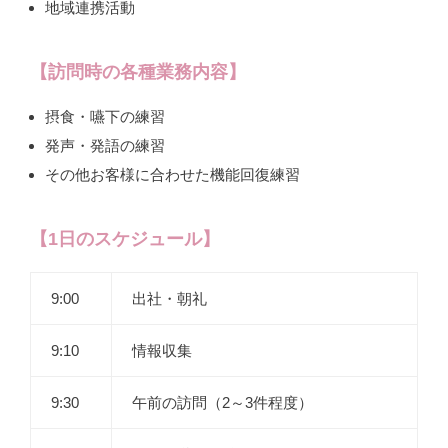
地域連携活動
【訪問時の各種業務内容】
摂食・嚥下の練習
発声・発語の練習
その他お客様に合わせた機能回復練習
【1日のスケジュール】
9:00
出社・朝礼
9:10
情報収集
9:30
午前の訪問（2～3件程度）