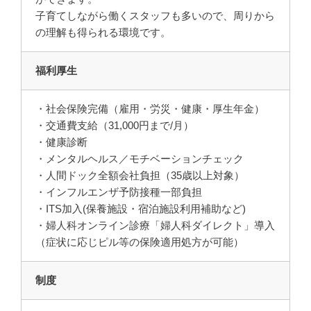
子育てしながら働くスタッフも多いので、周りから
の理解も得られる環境です。
福利厚生
・社会保険完備（雇用・労災・健康・厚生年金）
・交通費支給（31,000円まで/月）
・健康診断
・メンタルヘルス／モチベーションチェック
・人間ドック全額会社負担（35歳以上対象）
・インフルエンザ予防接種一部負担
・ITS加入(保養施設・宿泊施設利用補助など)
・婦人科オンライン診療「婦人科ダイレクト」導入
（症状に応じピル等の保険適用処方が可能）
制度