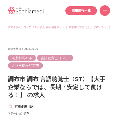
採用情報一覧
訪問看護のソフィアメディ求人･採用情報サイト
｜
東京都の言語聴覚士（ST）求人一覧
｜
最終更新日：2026.05.26
東京都調布市
言語聴覚士（ST）
入社支度金30万円
調布市 調布 言語聴覚士〈ST〉【大手
企業ならでは、長期・安定して働け
る！】 の求人
京王多摩川駅
ステーション調布