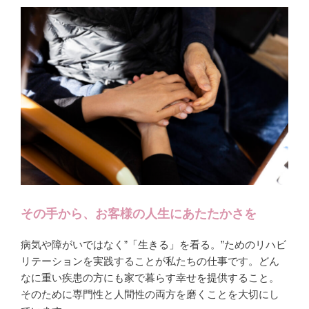
その手から、お客様の人生にあたたかさを
病気や障がいではなく”「生きる」を看る。”ためのリハビ
リテーションを実践することが私たちの仕事です。どん
なに重い疾患の方にも家で暮らす幸せを提供すること。
そのために専門性と人間性の両方を磨くことを大切にし