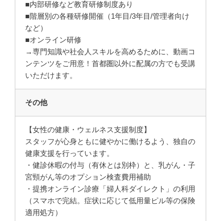
■内部研修など教育研修制度あり
■階層別の各種研修開催（1年目/3年目/管理者向け
など）
■オンライン研修
→専門知識や社会人スキルを高めるために、動画コ
ンテンツをご用意！首都圏以外に配属の方でも受講
いただけます。
その他
【女性の健康・ウェルネス支援制度】
スタッフが心身ともに健やかに働けるよう、独自の
健康支援を行っています。
・健診休暇の付与（有休とは別枠）と、乳がん・子
宮頸がん等のオプション検査費用補助
・提携オンライン診療「婦人科ダイレクト」の利用
（スマホで完結。症状に応じて低用量ピル等の保険
適用処方）