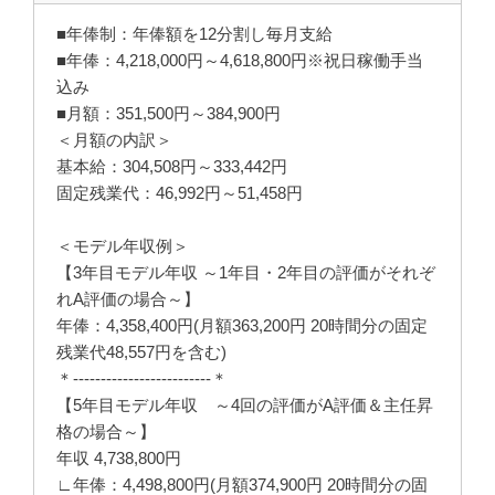
■年俸制：年俸額を12分割し毎月支給
■年俸：4,218,000円～4,618,800円※祝日稼働手当
込み
■月額：351,500円～384,900円
＜月額の内訳＞
基本給：304,508円～333,442円
固定残業代：46,992円～51,458円
＜モデル年収例＞
【3年目モデル年収 ～1年目・2年目の評価がそれぞ
れA評価の場合～】
年俸：4,358,400円(月額363,200円 20時間分の固定
残業代48,557円を含む)
＊-------------------------＊
【5年目モデル年収 ～4回の評価がA評価＆主任昇
格の場合～】
年収 4,738,800円
∟年俸：4,498,800円(月額374,900円 20時間分の固