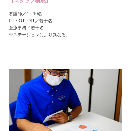
【スタッフ構成】
看護師／4～10名
PT・OT・ST／若干名
医療事務／若干名
※ステーションにより異なる。