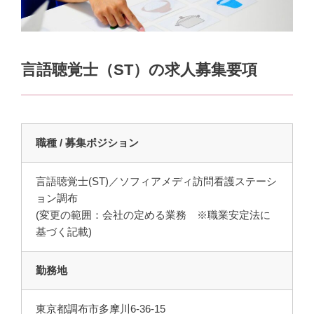
言語聴覚士（ST）の求人募集要項
職種 / 募集ポジション
言語聴覚士(ST)／ソフィアメディ訪問看護ステーシ
ョン調布
(変更の範囲：会社の定める業務 ※職業安定法に
基づく記載)
勤務地
東京都調布市多摩川6-36-15