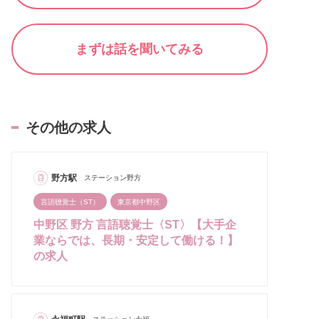
まずは話を聞いてみる
その他の求人
野方駅
ステーション野方
言語聴覚士（ST）
東京都中野区
中野区 野方 言語聴覚士〈ST〉【大手企
業ならでは、長期・安定して働ける！】
の求人