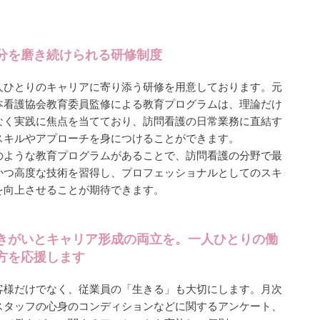
分を磨き続けられる研修制度
人ひとりのキャリアに寄り添う研修を用意しております。元
本看護協会教育委員監修による教育プログラムは、理論だけ
なく実践に焦点を当てており、訪問看護の日常業務に直結す
スキルやアプローチを身につけることができます。
のような教育プログラムがあることで、訪問看護の分野で最
かつ高度な技術を習得し、プロフェッショナルとしてのスキ
を向上させることが期待できます。
きがいとキャリア形成の両立を。一人ひとりの働
方を応援します
客様だけでなく、従業員の「生きる」も大切にします。月次
スタッフの心身のコンディションなどに関するアンケート、