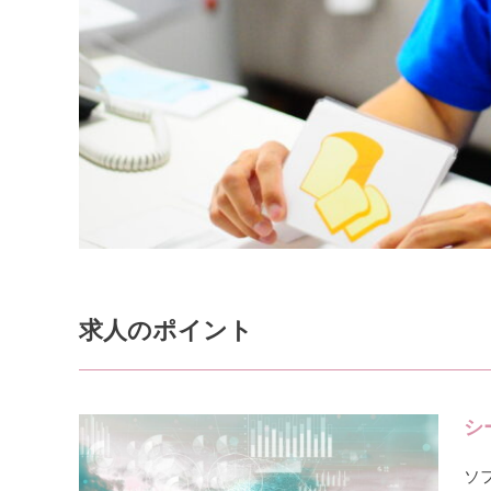
求人のポイント
シ
ソ