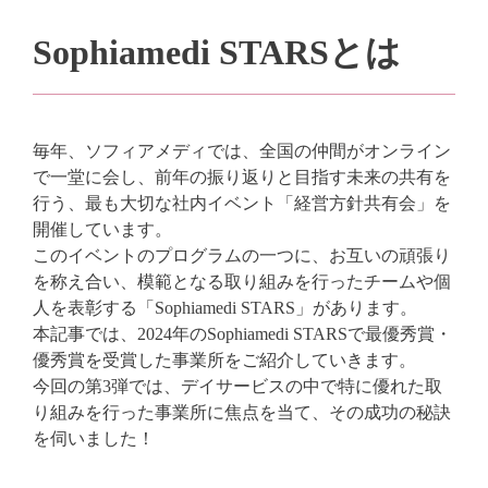
Sophiamedi STARSとは
毎年、ソフィアメディでは、全国の仲間がオンライン
で一堂に会し、前年の振り返りと目指す未来の共有を
行う、最も大切な社内イベント「経営方針共有会」を
開催しています。
このイベントのプログラムの一つに、お互いの頑張り
を称え合い、模範となる取り組みを行ったチームや個
人を表彰する「Sophiamedi STARS」があります。
本記事では、2024年のSophiamedi STARSで最優秀賞・
優秀賞を受賞した事業所をご紹介していきます。
今回の第3弾では、デイサービスの中で特に優れた取
り組みを行った事業所に焦点を当て、その成功の秘訣
を伺いました！