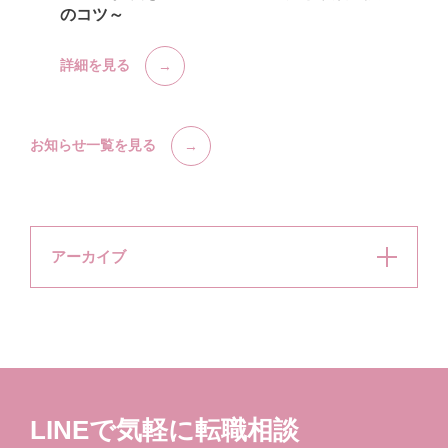
のコツ～
詳細を見る
お知らせ一覧を見る
アーカイブ
LINEで気軽に転職相談