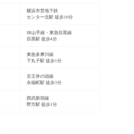
横浜市営地下鉄
センター北駅 徒歩10分
JR山手線・東急目黒線
目黒駅 徒歩4分
東急多摩川線
下丸子駅 徒歩1分
京王井の頭線
永福町駅 徒歩3分
西武新宿線
野方駅 徒歩1分