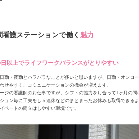
す
問看護ステーションで働く
魅力
20日以上でライフワークバランスがとりやすい
日勤・夜勤とバラバラなことが多いと思いますが、日勤・オンコ
わせやすく、コミュニケーションの機会が増えます。
ージの看護師のお仕事ですが、シフトの協力をし合って1ヶ月の間
ション毎に工夫をし５連休などのまとまったお休みも取得できる
イベートの両立はしやすい環境です。