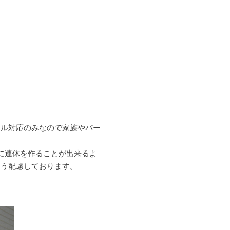
ール対応のみなので家族やパー
に連休を作ることが出来るよ
よう配慮しております。