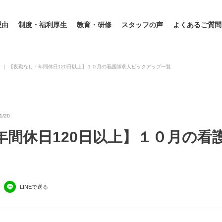
理由
制度・福利厚生
教育・研修
スタッフの声
よくあるご質問
せ
｜
【夜勤なし・年間休日120日以上】１０月の看護師求人ピックアップ一覧
/20
年間休日120日以上】１０月の看
LINEで送る