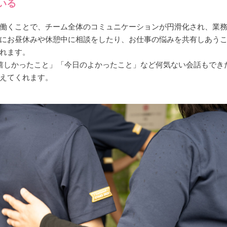
いる
働くことで、チーム全体のコミュニケーションが円滑化され、業
にお昼休みや休憩中に相談をしたり、お仕事の悩みを共有しあう
れます。
嬉しかったこと」「今日のよかったこと」など何気ない会話もでき
えてくれます。