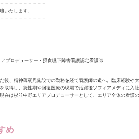
＝＝＝＝＝＝＝＝＝＝
壇いたします。
＝＝＝＝＝＝＝＝＝＝
リアプロデューサー・摂食嚥下障害看護認定看護師
だ後、精神薄弱児施設での勤務を経て看護師の道へ。臨床経験や
を取得し、急性期や回復医療の現場で活躍後ソフィアメディに入
現在は杉並中野エリアプロデューサーとして、エリア全体の看護
すめ