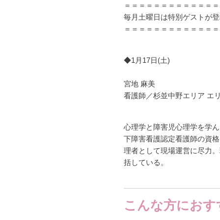
＝＝＝＝＝＝＝＝＝＝＝＝＝
毎月土曜日は特別ゲストが登
＝＝＝＝＝＝＝＝＝＝＝＝＝
◆1月17日(土)
宮地 麻美
看護師／杉並中野エリア エ
心理学と障害児心理学を学ん
下障害看護認定看護師の資格
理者として現場運営に尽力。
括している。
こんな方におす