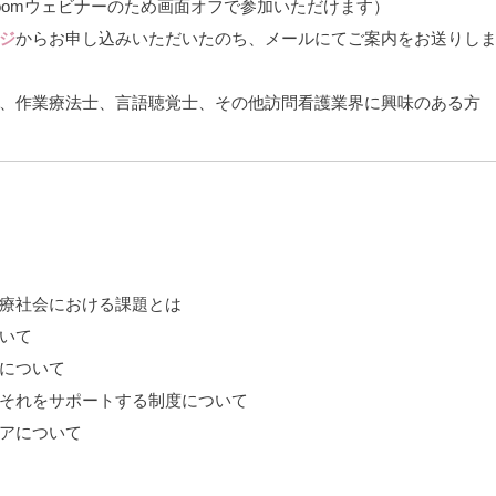
oomウェビナーのため画面オフで参加いただけます）
ジ
からお申し込みいただいたのち、メールにてご案内をお送りし
、作業療法士、言語聴覚士、その他訪問看護業界に興味のある方
療社会における課題とは
いて
について
それをサポートする制度について
アについて