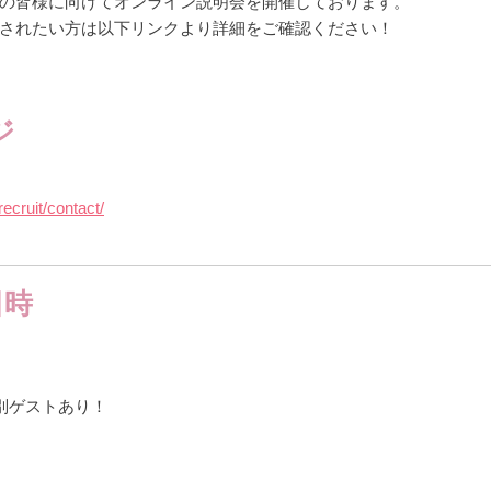
の皆様に向けてオンライン説明会を開催しております。
されたい方は以下リンクより詳細をご確認ください！
ジ
ecruit/contact/
日時
特別ゲストあり！