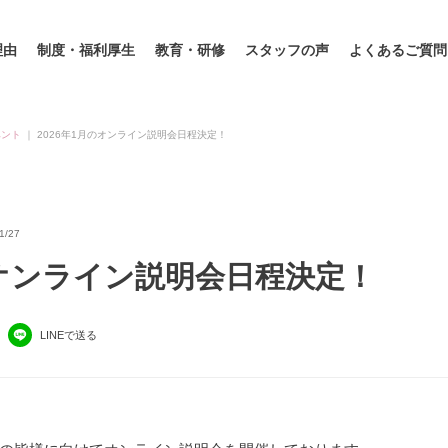
理由
制度・福利厚生
教育・研修
スタッフの声
よくあるご質問
ベント
｜
2026年1月のオンライン説明会日程決定！
/27
のオンライン説明会日程決定！
LINEで送る