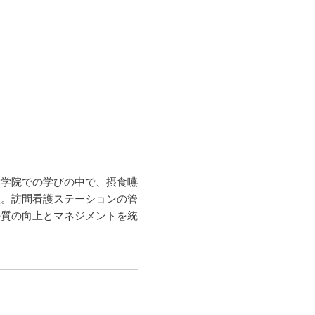
大学院での学びの中で、摂食嚥
社。訪問看護ステーションの管
の質の向上とマネジメントを統