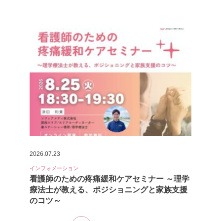
2026.07.23
インフォメーション
看護師のための疼痛緩和ケアセミナー ～理学
療法士が教える、ポジショニングと家族支援
のコツ～