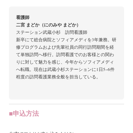
看護師
二宮 まどか（にのみや まどか）
ステーション武蔵小杉 訪問看護師
新卒にて総合病院とソフィアメディを3年兼務。研
修プログラムおよび先輩社員の同行訪問期間を経
て単独訪問へ移行。訪問看護でのお客様との関わ
りに対して魅力を感じ、今年からソフィアメディ
へ転職。現在は武蔵小杉ステーションに1日5−6件
程度の訪問看護業務全般を担当している。
■申込方法