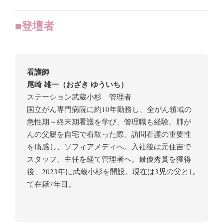
■登壇者
看護師
尾崎 雄一（おざき ゆういち）
ステーション武蔵小杉 管理者
国立がん専門病院に約10年勤務し、全がん領域の
急性期～終末期看護を学び、管理職も経験。肺が
んの父親を自宅で看取った際、訪問看護の重要性
を痛感し、ソフィアメディへ。入社後は元住吉で
スタッフ、主任を経て管理者へ。最優秀賞を獲得
後、2023年に武蔵小杉を開設。現在は3児の父とし
て在籍7年目。