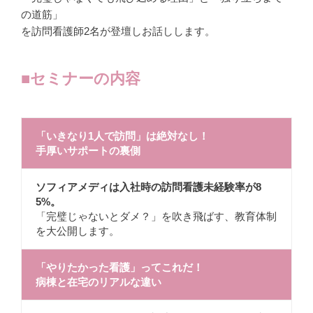
の道筋」
を訪問看護師2名が登壇しお話しします。
■セミナーの内容
「いきなり1人で訪問」は絶対なし！
手厚いサポートの裏側
ソフィアメディは入社時の訪問看護未経験率が8
5%。
「完璧じゃないとダメ？」を吹き飛ばす、教育体制
を大公開します。
「やりたかった看護」ってこれだ！
病棟と在宅のリアルな違い