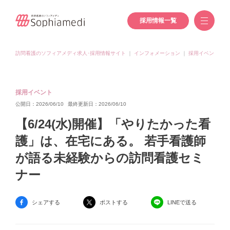
採用情報一覧
訪問看護のソフィアメディ求人･採用情報サイト
｜
インフォメーション
｜
採用イベント
｜
採用イベント
公開日：2026/06/10
最終更新日：2026/06/10
【6/24(水)開催】「やりたかった看
護」は、在宅にある。 若手看護師
が語る未経験からの訪問看護セミ
ナー
シェアする
ポストする
LINEで送る