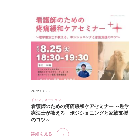
2026.07.23
インフォメーション
看護師のための疼痛緩和ケアセミナー ～理学
療法士が教える、ポジショニングと家族支援
のコツ～
詳細を見る