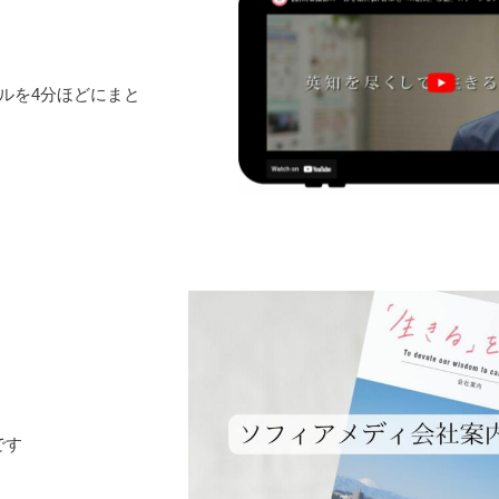
ルを4分ほどにまと
です