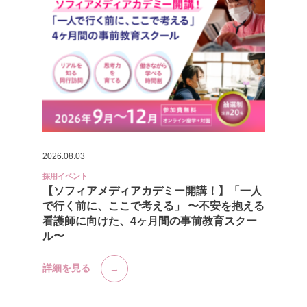
2026.08.03
採用イベント
【ソフィアメディアカデミー開講！】「一人
で行く前に、ここで考える」 〜不安を抱える
看護師に向けた、4ヶ月間の事前教育スクー
ル〜
詳細を見る