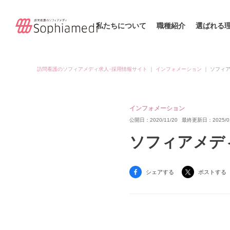
私たちについて
職種紹介
選ばれる
訪問看護のソフィアメディ求人･採用情報サイト
｜
インフォメーション
｜
ソフィア
インフォメーション
公開日：2020/11/20
最終更新日：2025/01
ソフィアメディ
シェアする
ポストする