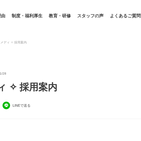
理由
制度・福利厚生
教育・研修
スタッフの声
よくあるご質問
メディ ✧ 採用案内
/28
 ✧ 採用案内
LINEで送る