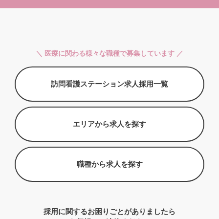
＼ 医療に関わる様々な職種で募集しています ／
訪問看護ステーション求人採用一覧
エリアから求人を探す
職種から求人を探す
採用に関するお困りごとがありましたら