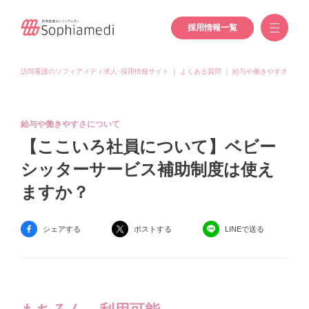
採用情報一覧
訪問看護のソフィアメディ求人･採用情報サイト
｜
よくある質問
｜
給与や働きやすさについ
給与や働きやすさについて
【ここいろ社員について】ベビー
シッターサービス補助制度は使え
ますか？
シェアする
ポストする
LINEで送る