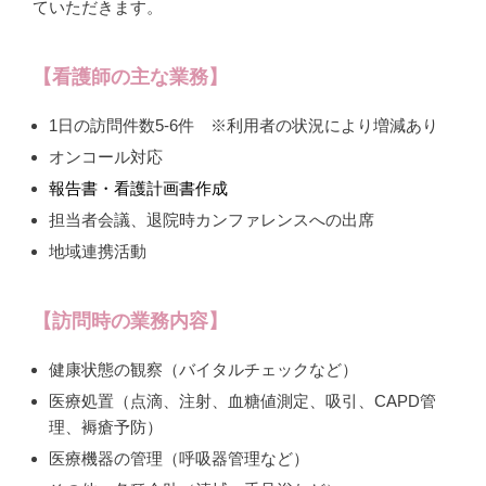
ていただきます。
【看護師の主な業務】
1日の訪問件数5-6件 ※利用者の状況により増減あり
オンコール対応
報告書・看護計画書作成
担当者会議、退院時カンファレンスへの出席
地域連携活動
【訪問時の業務内容】
健康状態の観察（バイタルチェックなど）
医療処置（点滴、注射、血糖値測定、吸引、CAPD管
理、褥瘡予防）
医療機器の管理（呼吸器管理など）