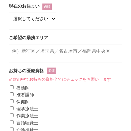
現在のお住まい
必須
ご希望の勤務エリア
お持ちの医療資格
必須
※次の中でお持ちの資格全てにチェックをお願いします
看護師
准看護師
保健師
理学療法士
作業療法士
言語聴覚士
介護福祉士