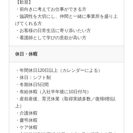
【歓迎】
・前向きに考えてお仕事ができる方
・協調性を大切にし、仲間と一緒に事業所を盛り上
げてくれる方
・お客様の日常生活に寄り添いたい方
・看護師として学びの意欲が高い方
休日・休暇
・年間休日120日以上（カレンダーによる）
・休日：シフト制
・冬期休日5日間
・有給休暇（入社半年後に10日付与）
・産前産後、育児休業（取得実績多数／復帰8割以
上）
・介護休暇
・慶弔休暇
・ケア休暇