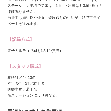
ステーション平均で受電は月1.5回・出動は月0.5回程度と
ほぼ鳴りません。
当番中も買い物や外食、普段通りの生活が可能でプライ
ベートを守れます。
【記録方式】
電子カルテ（iPadを1人1台貸与）
【スタッフ構成】
看護師／4～10名
PT・OT・ST／若干名
医療事務／若干名
※ステーションにより異なる。