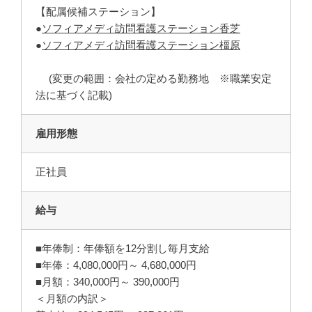
【配属候補ステーション】
●
ソフィアメディ訪問看護ステーション香芝
●
ソフィアメディ訪問看護ステーション橿原
(変更の範囲：会社の定める勤務地 ※職業安定
法に基づく記載)
雇用形態
正社員
給与
■年俸制：年俸額を12分割し毎月支給
■年俸：4,080,000円～ 4,680,000円
■月額：340,000円～ 390,000円
＜月額の内訳＞