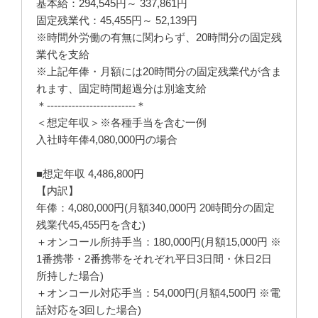
基本給：294,545円～ 337,861円
固定残業代：45,455円～ 52,139円
※時間外労働の有無に関わらず、20時間分の固定残
業代を支給
※上記年俸・月額には20時間分の固定残業代が含ま
れます、固定時間超過分は別途支給
＊-------------------------＊
＜想定年収＞※各種手当を含む一例
入社時年俸4,080,000円の場合
■想定年収 4,486,800円
【内訳】
年俸：4,080,000円(月額340,000円 20時間分の固定
残業代45,455円を含む)
＋オンコール所持手当：180,000円(月額15,000円 ※
1番携帯・2番携帯をそれぞれ平日3日間・休日2日
所持した場合)
＋オンコール対応手当：54,000円(月額4,500円 ※電
話対応を3回した場合)