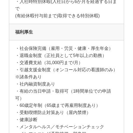
・入社時特別休暇(入社日から6か月を経過する日ま
で
(有給休暇付与前まで)取得できる特別休暇)
福利厚生
・社会保険完備（雇用・労災・健康・厚生年金）
・退職金制度（正社員として5年以上の勤務）
・交通費支給（31,000円まで/月）
・引越支援金制度（オンコール対応の看護師のみ）
※諸条件あり
・社内融資制度あり
・有給の当日申請・取得可（1時間単位での申請
可）
・60歳定年制（65歳まで再雇用制度あり）
・受動喫煙防止対策あり（屋内禁煙）
・健康診断
・メンタルヘルス／モチベーションチェック