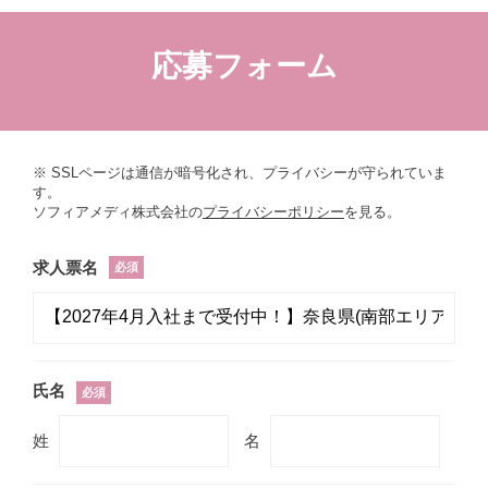
応募フォーム
※ SSLページは通信が暗号化され、プライバシーが守られていま
す。
ソフィアメディ株式会社の
プライバシーポリシー
を見る。
求人票名
必須
氏名
必須
姓
名