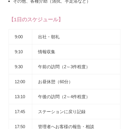
その他、各種介助（清拭、手足浴など）
【1日のスケジュール】
9:00
出社・朝礼
9:10
情報収集
9:30
午前の訪問（2～3件程度）
12:00
お昼休憩（60分）
13:10
午後の訪問（2～4件程度）
17:45
ステーションに戻り記録
17:50
管理者へお客様の報告・相談