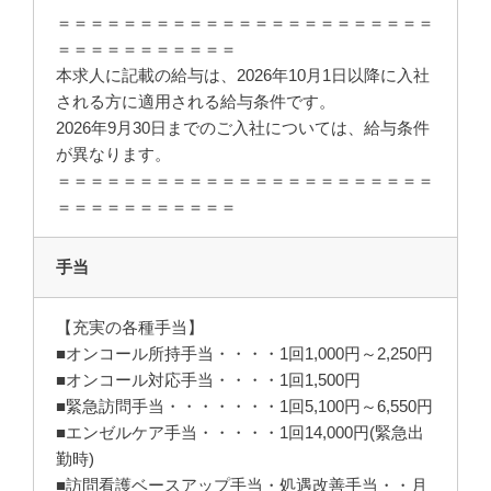
＝＝＝＝＝＝＝＝＝＝＝＝＝＝＝＝＝＝＝＝＝＝＝
＝＝＝＝＝＝＝＝＝＝＝
本求人に記載の給与は、2026年10月1日以降に入社
される方に適用される給与条件です。
2026年9月30日までのご入社については、給与条件
が異なります。
＝＝＝＝＝＝＝＝＝＝＝＝＝＝＝＝＝＝＝＝＝＝＝
＝＝＝＝＝＝＝＝＝＝＝
手当
【充実の各種手当】
■オンコール所持手当・・・・1回1,000円～2,250円
■オンコール対応手当・・・・1回1,500円
■緊急訪問手当・・・・・・・1回5,100円～6,550円
■エンゼルケア手当・・・・・1回14,000円(緊急出
勤時)
■訪問看護ベースアップ手当・処遇改善手当・・月