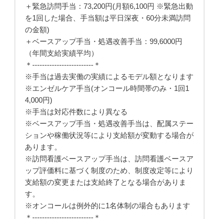
＋緊急訪問手当：73,200円(月額6,100円 ※緊急出動
を1回した場合、手当額は平日深夜・60分未満訪問
の金額)
＋ベースアップ手当・処遇改善手当：99,6000円
（年間支給実績平均）
＊-------------------------＊
※手当は過去実働の実績によるモデル額となります
※エンゼルケア手当(オンコール時間帯のみ・1回1
4,000円)
※手当は対応件数により異なる
※ベースアップ手当・処遇改善手当は、配属ステー
ションや稼働状況等により支給額が変動する場合が
あります。
※訪問看護ベースアップ手当は、訪問看護ベースア
ップ評価料に基づく制度のため、制度改定等により
支給額の変更または支給終了となる場合がありま
す。
※オンコールは例外的に1名体制の場合もあります
＊-------------------------＊