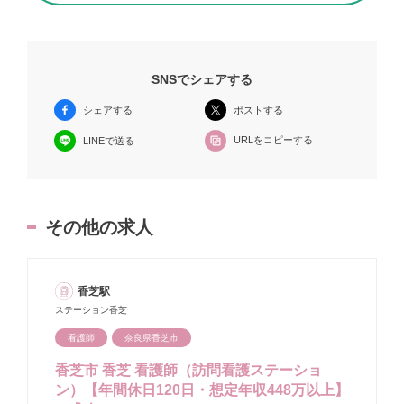
SNSでシェアする
シェアする
ポストする
URLをコピーする
LINEで送る
その他の求人
香芝駅
ステーション香芝
看護師
奈良県香芝市
香芝市 香芝 看護師（訪問看護ステーショ
ン）【年間休日120日・想定年収448万以上】