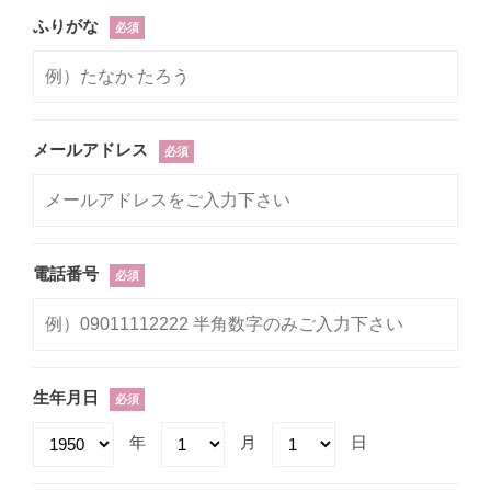
ふりがな
必須
メールアドレス
必須
電話番号
必須
生年月日
必須
年
月
日