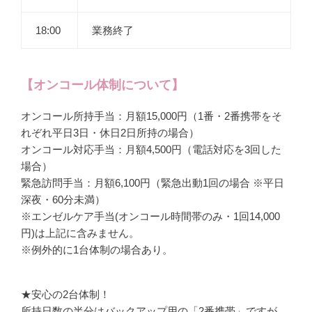
18:00
業務終了
【オンコール体制について】
オンコール所持手当：月額15,000円（1番・2番携帯をそ
れぞれ平日3日・休日2日所持の場合）
オンコール対応手当：月額4,500円（電話対応を3回した
場合）
緊急訪問手当：月額6,100円（緊急出動1回の場合 ※平日
深夜・60分未満）
※エンゼルケア手当(オンコール時間帯のみ・1回14,000
円)は上記に含みません。
※例外的に1台体制の場合あり。
★安心の2台体制！
所持日数の半分はバックアップ用の「2番携帯」ですが、