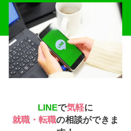
LINE
で
気軽
に
就職・転職
の相談ができま