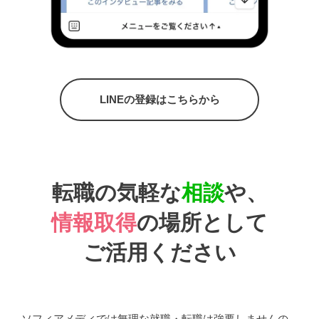
LINEの登録はこちらから
転職の気軽な
相談
や、
情報取得
の場所として
ご活用ください
ソフィアメディでは無理な就職・転職は強要しませんの