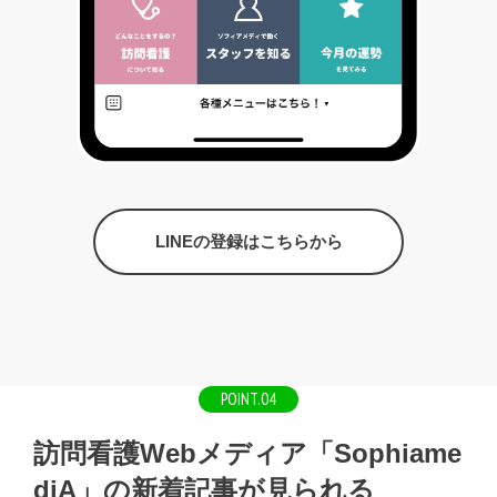
LINEの登録はこちらから
POINT.04
訪問看護Webメディア「Sophiame
diA」の新着記事が見られる