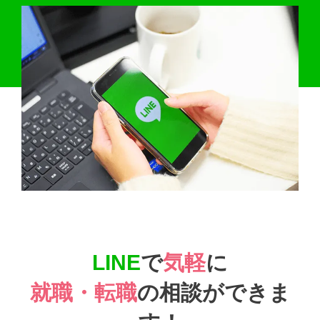
LINE
で
気軽
に
就職・転職
の相談ができま