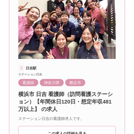
日吉駅
ステーション日吉
看護師
神奈川県
横浜市
横浜市 日吉 看護師（訪問看護ステーシ
ョン）【年間休日120日・想定年収481
万以上】 の求人
ステーション日吉の看護師求人です。
この求人の詳細を見る