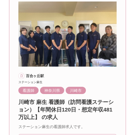
百合ヶ丘駅
ステーション麻生
看護師
神奈川県
川崎市
川崎市 麻生 看護師（訪問看護ステーシ
ョン）【年間休日120日・想定年収481
万以上】 の求人
ステーション麻生の看護師求人です。