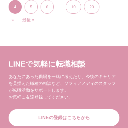
...
...
4
5
6
10
20
»
最後 »
LINEで気軽に転職相談
あなたにあった職場を一緒に考えたり、今後のキャリア
を見据えた職種の相談など、ソフィアメディのスタッフ
が転職活動をサポートします。
お気軽に友達登録してください。
LINEの登録はこちらから