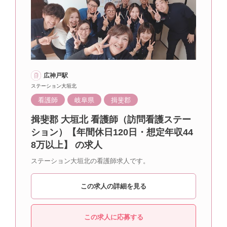
広神戸駅
ステーション大垣北
看護師
岐阜県
揖斐郡
揖斐郡 大垣北 看護師（訪問看護ステー
ション）【年間休日120日・想定年収44
8万以上】 の求人
ステーション大垣北の看護師求人です。
この求人の詳細を見る
この求人に応募する