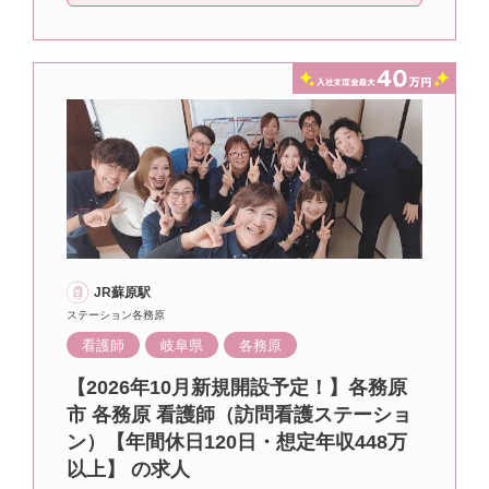
JR蘇原駅
ステーション各務原
看護師
岐阜県
各務原
【2026年10月新規開設予定！】各務原
市 各務原 看護師（訪問看護ステーショ
ン）【年間休日120日・想定年収448万
以上】 の求人