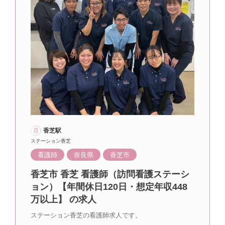
香芝駅
ステーション香芝
看護師
奈良県
香芝市
香芝市 香芝 看護師（訪問看護ステーシ
ョン）【年間休日120日・想定年収448
万以上】 の求人
ステーション香芝の看護師求人です。