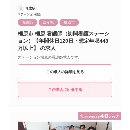
耳成駅
ステーション橿原
看護師
奈良県
橿原市
橿原市 橿原 看護師（訪問看護ステーシ
ョン）【年間休日120日・想定年収448
万以上】 の求人
ステーション橿原の看護師求人です。
この求人の詳細を見る
この求人に応募する