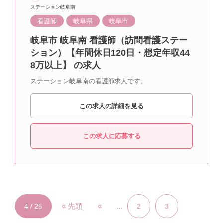
ステーション岐阜南
看護師
岐阜県
岐阜市
岐阜市 岐阜南 看護師（訪問看護ステー
ション）【年間休日120日・想定年収44
8万以上】 の求人
ステーション岐阜南の看護師求人です。
この求人の詳細を見る
この求人に応募する
« 先頭
«
...
4 / 25
2
3