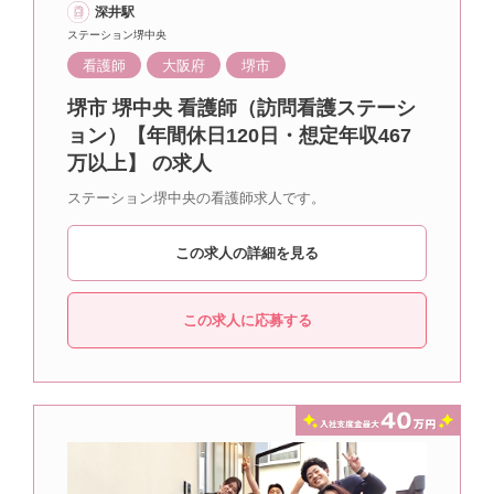
深井駅
ステーション堺中央
看護師
大阪府
堺市
堺市 堺中央 看護師（訪問看護ステーシ
ョン）【年間休日120日・想定年収467
万以上】 の求人
ステーション堺中央の看護師求人です。
この求人の詳細を見る
この求人に応募する