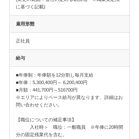
に基づく記載)
雇用形態
正社員
給与
■年俸制：年俸額を12分割し毎月支給
■年俸：5,300,400円～ 6,200,400円
■月額：441,700円～516700円
※エリアによりベース給与が異なります、詳細はお
問い合わせください。
【職位についての補足事項】
入社時＞ 職位：一般職員 ※年俸に20時間
分の固定残業代を含む。