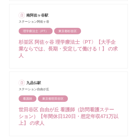
南阿佐ヶ谷駅
ステーション阿佐ヶ谷
理学療法士（PT）
東京都杉並区
杉並区 阿佐ヶ谷 理学療法士〈PT〉【大手企
業ならでは、長期・安定して働ける！】 の求
人
九品仏駅
ステーション自由が丘
看護師
東京都世田谷区
世田谷区 自由が丘 看護師（訪問看護ステー
ション）【年間休日120日・想定年収471万以
上】 の求人