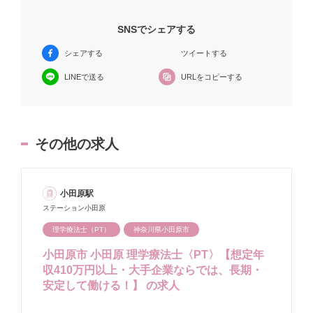
SNSでシェアする
シェアする
ツイートする
URLをコピーする
LINEで送る
その他の求人
小田原駅
ステーション小田原
理学療法士（PT）
神奈川県小田原市
小田原市 小田原 理学療法士〈PT〉【想定年
収410万円以上・大手企業ならでは、長期・
安定して働ける！】 の求人