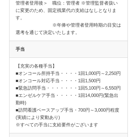
管理者登用後＞ 職位：管理者 ※管理監督者扱い
に変更のため、固定残業代の支給はなしとなりま
す。
※年俸や管理者登用時期の目安は
選考を通じて決定いたします。
手当
【充実の各種手当】
■オンコール所持手当・・・・1回1,000円～2,250円
■オンコール対応手当・・・・1回1,500円
■緊急訪問手当・・・・・・・1回5,100円～6,550円
■エンゼルケア手当・・・・・1回14,000円(緊急出
勤時)
■訪問看護ベースアップ手当・700円～3,000円程度
(実績により変動あり)
※すべての手当に支給要件がございます