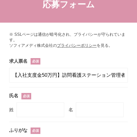
応募フォーム
※ SSLページは通信が暗号化され、プライバシーが守られていま
す。
ソフィアメディ株式会社の
プライバシーポリシー
を見る。
求人票名
必須
氏名
必須
姓
名
ふりがな
必須