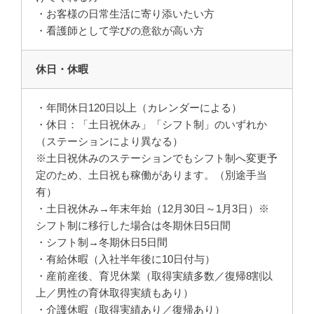
・お客様の日常生活に寄り添いたい方
・看護師として学びの意欲が高い方
休日・休暇
・年間休日120日以上（カレンダーによる）
・休日：「土日祝休み」「シフト制」のいずれか
（ステーションにより異なる）
※土日祝休みのステーションでもシフト制へ変更予
定のため、土日祝も稼働があります。（別途手当
有）
・土日祝休み→年末年始（12月30日～1月3日）※
シフト制に移行した場合は冬期休日5日間
・シフト制→冬期休日5日間
・有給休暇（入社半年後に10日付与）
・産前産後、育児休業（取得実績多数／復帰8割以
上／男性の育休取得実績もあり）
・介護休暇（取得実績あり／復帰あり）