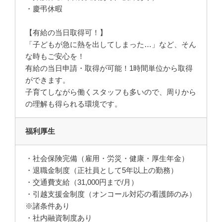
・慶弔休暇
【有給の当日取得可！】
「子どもが急に熱を出してしまった…」など、そん
な時もご安心を！
有給の当日申請・取得が可能！1時間単位から取得
ができます。
子育てしながら働くスタッフも多いので、周りから
の理解も得られる環境です。
福利厚生
・社会保険完備（雇用・労災・健康・厚生年金）
・退職金制度（正社員として5年以上の勤務）
・交通費支給（31,000円まで/月）
・引越支援金制度（オンコール対応の看護師のみ）
※諸条件あり
・社内融資制度あり