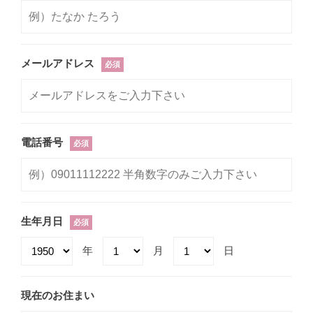
メールアドレス
必須
電話番号
必須
生年月日
必須
年
月
日
現在のお住まい