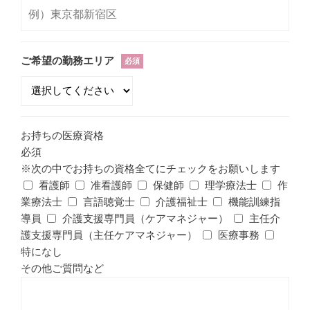
ご希望の勤務エリア
必須
お持ちの医療資格
必須
※次の中でお持ちの資格全てにチェックをお願いします
看護師
准看護師
保健師
理学療法士
作
業療法士
言語聴覚士
介護福祉士
機能訓練指
導員
介護支援専門員（ケアマネジャー）
主任介
護支援専門員（主任ケアマネジャー）
医療事務
特になし
その他ご質問など