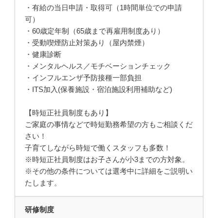
・有給の当日申請・取得可（1時間単位での申請
可）
・60歳定年制（65歳まで再雇用制度あり）
・受動喫煙防止対策あり（屋内禁煙）
・健康診断
・メンタルヘルス／モチベーションチェック
・インフルエンザ予防接種一部負担
・ITS加入(保養施設・宿泊施設利用補助など)
【時短正社員制度もあり】
ご家庭の事情などで時短勤務希望の方もご相談くだ
さい！
子育てしながら時短で働くスタッフも多数！
※時短正社員制度はお子さんが小3までの方対象。
※その他の条件については選考中に詳細をご説明い
たします。
研修制度