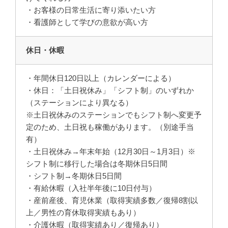
・お客様の日常生活に寄り添いたい方
・看護師として学びの意欲が高い方
休日・休暇
・年間休日120日以上（カレンダーによる）
・休日：「土日祝休み」「シフト制」のいずれか
（ステーションにより異なる）
※土日祝休みのステーションでもシフト制へ変更予
定のため、土日祝も稼働があります。（別途手当
有）
・土日祝休み→年末年始（12月30日～1月3日）※
シフト制に移行した場合は冬期休日5日間
・シフト制→冬期休日5日間
・有給休暇（入社半年後に10日付与）
・産前産後、育児休業（取得実績多数／復帰8割以
上／男性の育休取得実績もあり）
・介護休暇（取得実績あり／復帰あり）