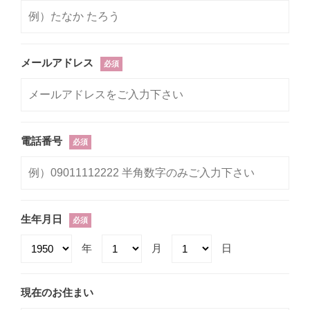
メールアドレス
必須
電話番号
必須
生年月日
必須
年
月
日
現在のお住まい