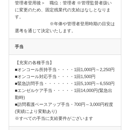
管理者登用後＞ 職位：管理者 ※管理監督者扱い
に変更のため、固定残業代の支給はなしとなりま
す。
※年俸や管理者登用時期の目安は
選考を通じて決定いたします。
手当
【充実の各種手当】
■オンコール所持手当・・・・1回1,000円～2,250円
■オンコール対応手当・・・・1回1,500円
■緊急訪問手当・・・・・・・1回5,100円～6,550円
■エンゼルケア手当・・・・・1回14,000円(緊急出
勤時)
■訪問看護ベースアップ手当・700円～3,000円程度
(実績により変動あり)
※すべての手当に支給要件がございます