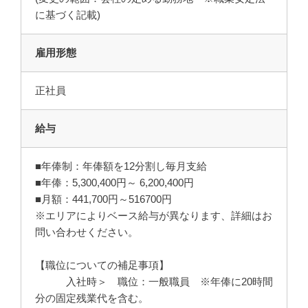
に基づく記載)
雇用形態
正社員
給与
■年俸制：年俸額を12分割し毎月支給
■年俸：5,300,400円～ 6,200,400円
■月額：441,700円～516700円
※エリアによりベース給与が異なります、詳細はお
問い合わせください。
【職位についての補足事項】
入社時＞ 職位：一般職員 ※年俸に20時間
分の固定残業代を含む。