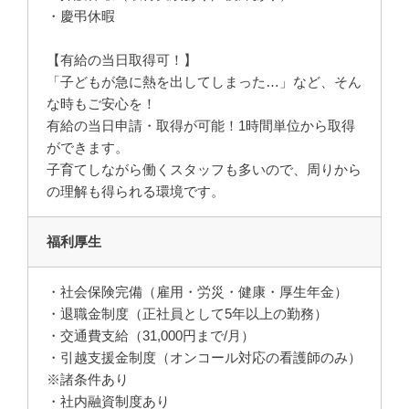
・慶弔休暇
【有給の当日取得可！】
「子どもが急に熱を出してしまった…」など、そん
な時もご安心を！
有給の当日申請・取得が可能！1時間単位から取得
ができます。
子育てしながら働くスタッフも多いので、周りから
の理解も得られる環境です。
福利厚生
・社会保険完備（雇用・労災・健康・厚生年金）
・退職金制度（正社員として5年以上の勤務）
・交通費支給（31,000円まで/月）
・引越支援金制度（オンコール対応の看護師のみ）
※諸条件あり
・社内融資制度あり