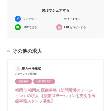
SNSでシェアする
シェアする
ツイートする
URLをコピーする
LINEで送る
その他の求人
JR九州 香椎駅
ステーション福岡東
医療事務
福岡県福岡市
福岡市 福岡東 医療事務（訪問看護ステーシ
ョン）の求人 【複数ステーションを支える医
療事務スタッフ募集】