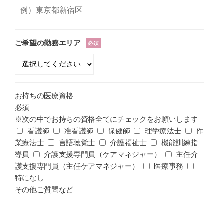
ご希望の勤務エリア
必須
お持ちの医療資格
必須
※次の中でお持ちの資格全てにチェックをお願いします
看護師
准看護師
保健師
理学療法士
作
業療法士
言語聴覚士
介護福祉士
機能訓練指
導員
介護支援専門員（ケアマネジャー）
主任介
護支援専門員（主任ケアマネジャー）
医療事務
特になし
その他ご質問など