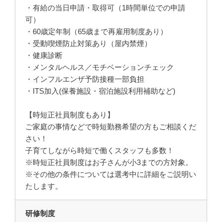
・有給の当日申請・取得可（1時間単位での申請
可）
・60歳定年制（65歳まで再雇用制度あり）
・受動喫煙防止対策あり（屋内禁煙）
・健康診断
・メンタルヘルス／モチベーションチェック
・インフルエンザ予防接種一部負担
・ITS加入(保養施設・宿泊施設利用補助など)
【時短正社員制度もあり】
ご家庭の事情などで時短勤務希望の方もご相談くだ
さい！
子育てしながら時短で働くスタッフも多数！
※時短正社員制度はお子さんが小3までの方対象。
※その他の条件については選考中に詳細をご説明い
たします。
研修制度