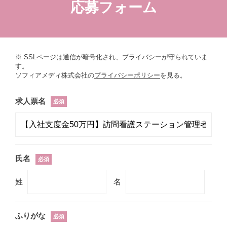
応募フォーム
※ SSLページは通信が暗号化され、プライバシーが守られていま
す。
ソフィアメディ株式会社の
プライバシーポリシー
を見る。
求人票名
必須
氏名
必須
姓
名
ふりがな
必須