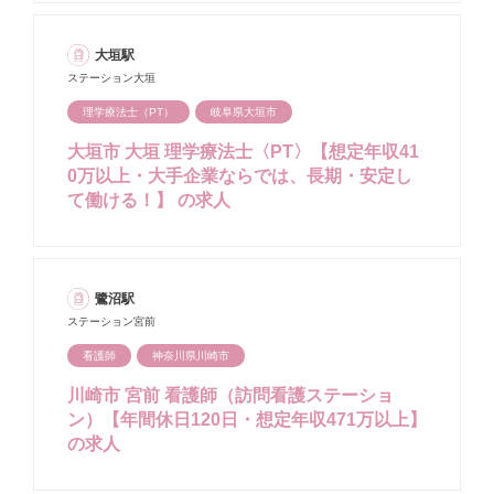
大垣駅
ステーション大垣
理学療法士（PT）
岐阜県大垣市
大垣市 大垣 理学療法士〈PT〉【想定年収41
0万以上・大手企業ならでは、長期・安定し
て働ける！】 の求人
鷺沼駅
ステーション宮前
看護師
神奈川県川崎市
川崎市 宮前 看護師（訪問看護ステーショ
ン）【年間休日120日・想定年収471万以上】
の求人