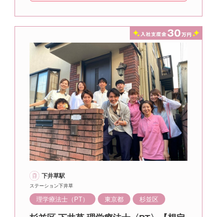
下井草駅
ステーション下井草
理学療法士（PT）
東京都
杉並区