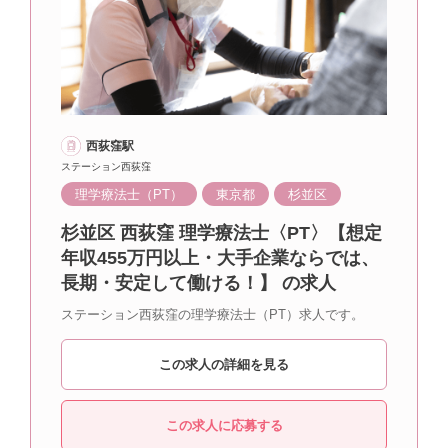
西荻窪駅
ステーション西荻窪
理学療法士（PT）
東京都
杉並区
杉並区 西荻窪 理学療法士〈PT〉【想定
年収455万円以上・大手企業ならでは、
長期・安定して働ける！】 の求人
ステーション西荻窪の理学療法士（PT）求人です。
この求人の詳細を見る
この求人に応募する