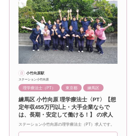
小竹向原駅
ステーション小竹向原
理学療法士（PT）
東京都
練馬区
練馬区 小竹向原 理学療法士〈PT〉【想
定年収455万円以上・大手企業ならで
は、長期・安定して働ける！】 の求人
ステーション小竹向原の理学療法士（PT）求人です。