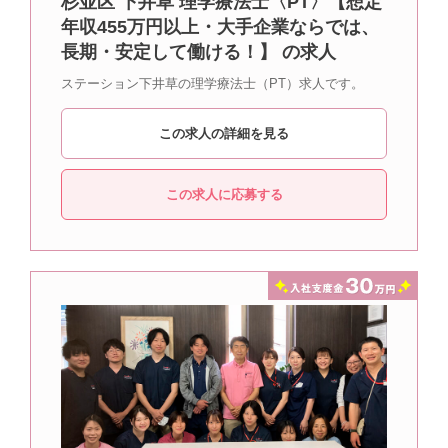
杉並区 下井草 理学療法士〈PT〉【想定
年収455万円以上・大手企業ならでは、
長期・安定して働ける！】 の求人
ステーション下井草の理学療法士（PT）求人です。
この求人の詳細を見る
この求人に応募する