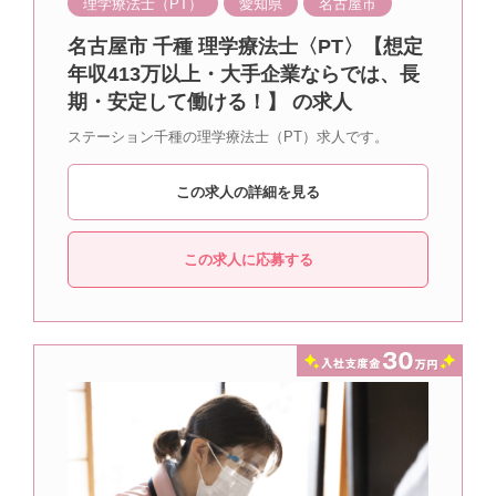
理学療法士（PT）
愛知県
名古屋市
名古屋市 千種 理学療法士〈PT〉【想定
年収413万以上・大手企業ならでは、長
期・安定して働ける！】 の求人
ステーション千種の理学療法士（PT）求人です。
この求人の詳細を見る
この求人に応募する