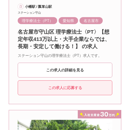
小幡駅 / 瓢箪山駅
ステーション守山
理学療法士（PT）
愛知県
名古屋市
名古屋市守山区 理学療法士〈PT〉【想
定年収413万以上・大手企業ならでは、
長期・安定して働ける！】 の求人
ステーション守山の理学療法士（PT）求人です。
この求人の詳細を見る
この求人に応募する