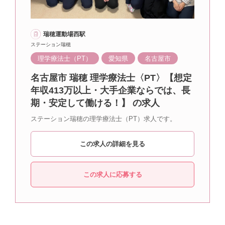
瑞穂運動場西駅
ステーション瑞穂
理学療法士（PT）
愛知県
名古屋市
名古屋市 瑞穂 理学療法士〈PT〉【想定
年収413万以上・大手企業ならでは、長
期・安定して働ける！】 の求人
ステーション瑞穂の理学療法士（PT）求人です。
この求人の詳細を見る
この求人に応募する