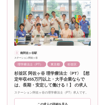
南阿佐ヶ谷駅
ステーション阿佐ヶ谷
理学療法士（PT）
東京都
杉並区
杉並区 阿佐ヶ谷 理学療法士〈PT〉【想
定年収455万円以上・大手企業ならで
は、長期・安定して働ける！】 の求人
ステーション阿佐ヶ谷の理学療法士（PT）求人です。
この求人の詳細を見る