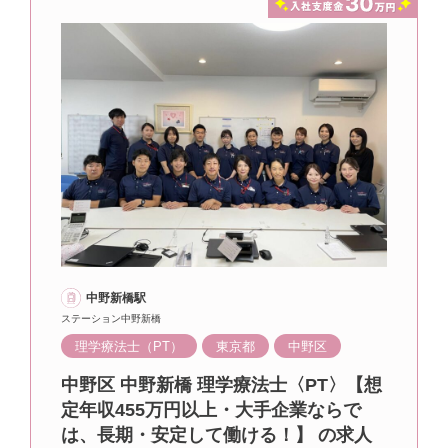
中野新橋駅
ステーション中野新橋
理学療法士（PT）
東京都
中野区
中野区 中野新橋 理学療法士〈PT〉【想
定年収455万円以上・大手企業ならで
は、長期・安定して働ける！】 の求人