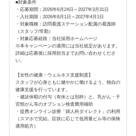
■対象条件
・応募期間：2026年6月24日～2027年3月31日
・入社期限：2026年8月1日～2027年4月1日
・対象職種：訪問看護ステーション配属の看護師
（スタッフ/常勤）
・対象応募経路：当社採用ホームページ
※本キャンペーンの適用には当社規定があります。
詳細は応募後に採用担当までお問い合わせくださ
い。
【女性の健康・ウェルネス支援制度】
スタッフが心身ともに健やかに働けるよう、独自の
健康支援を行っています。
・健診休暇の付与（有休とは別枠）と、乳がん・子
宮頸がん等のオプション検査費用補助
・提携オンライン診療「婦人科ダイレクト」の利用
（スマホで完結。症状に応じて低用量ピル等の保険
適用処方）