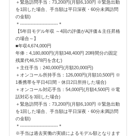
＋緊急訪問手当：73,200円(月額6,100円 ※緊急出動
を1回した場合、手当額は平日深夜・60分未満訪問
の金額)
＊-------------------------＊
【5年目モデル年収 ～4回の評価がA評価＆主任昇格
の場合～】
■年収4,674,000円
年俸：4,180,800円(月額348,400円 20時間分の固定
残業代46,578円を含む)
＋主任手当：240,000円(月額20,000円)
＋オンコール所持手当：126,000円(月額10,500円 ※
1番携帯を平日4日間・休日2日所持した場合)
＋オンコール対応手当：54,000円(月額4,500円 ※電
話対応を3回した場合)
＋緊急訪問手当：73,200円(月額6,100円 ※緊急出動
を1回した場合、手当額は平日深夜・60分未満訪問
の金額)
＊-------------------------＊
※手当は過去実働の実績によるモデル額となります