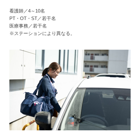
看護師／4～10名
PT・OT・ST／若干名
医療事務／若干名
※ステーションにより異なる。