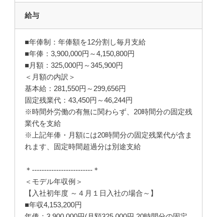
給与
■年俸制：年俸額を12分割し毎月支給
■年俸：3,900,000円～4,150,800円
■月額：325,000円～345,900円
＜月額の内訳＞
基本給：281,550円～299,656円
固定残業代：43,450円～46,244円
※時間外労働の有無に関わらず、20時間分の固定残
業代を支給
※上記年俸・月額には20時間分の固定残業代が含ま
れます、固定時間超過分は別途支給
＊-------------------------＊
＜モデル年収例＞
【入社初年度 ～４月１日入社の場合～】
■年収4,153,200円
年俸：3,900,000円(月額325,000円 20時間分の固定