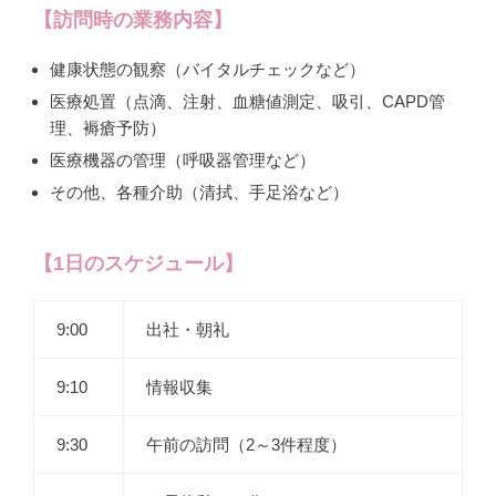
【訪問時の業務内容】
健康状態の観察（バイタルチェックなど）
医療処置（点滴、注射、血糖値測定、吸引、CAPD管
理、褥瘡予防）
医療機器の管理（呼吸器管理など）
その他、各種介助（清拭、手足浴など）
【1日のスケジュール】
9:00
出社・朝礼
9:10
情報収集
9:30
午前の訪問（2～3件程度）