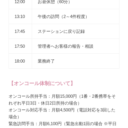
12:00
お昼休憩（60分）
13:10
午後の訪問（2～4件程度）
17:45
ステーションに戻り記録
17:50
管理者へお客様の報告・相談
18:00
業務終了
【オンコール体制について】
オンコール所持手当：月額15,000円（1番・2番携帯をそ
れぞれ平日3日・休日2日所持の場合）
オンコール対応手当：月額4,500円（電話対応を3回した
場合）
緊急訪問手当：月額6,100円（緊急出動1回の場合 ※平日