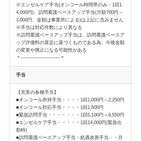
※エンゼルケア手当(オンコール時間帯のみ・1回1
4,000円)、訪問看護ベースアップ手当(月額700円～
3,000円、金額は事業所による)は上記に含みません
※手当は対応件数により異なる
※訪問看護ベースアップ手当は、訪問看護ベースア
ップ評価料の算定に基づくものである為、今後金額
の変更や廃止になる可能性がある
＊-------------------------＊
手当
【充実の各種手当】
■オンコール所持手当・・・・1回1,000円～2,250円
■オンコール対応手当・・・・1回1,500円
■緊急訪問手当・・・・・・・1回5,100円～6,550円
■エンゼルケア手当・・・・・1回14,000円(緊急出
勤時)
■訪問看護ベースアップ手当・処遇改善手当・・月