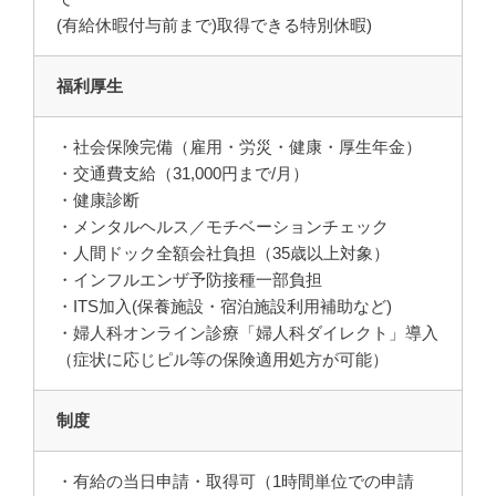
(有給休暇付与前まで)取得できる特別休暇)
福利厚生
・社会保険完備（雇用・労災・健康・厚生年金）
・交通費支給（31,000円まで/月）
・健康診断
・メンタルヘルス／モチベーションチェック
・人間ドック全額会社負担（35歳以上対象）
・インフルエンザ予防接種一部負担
・ITS加入(保養施設・宿泊施設利用補助など)
・婦人科オンライン診療「婦人科ダイレクト」導入
（症状に応じピル等の保険適用処方が可能）
制度
・有給の当日申請・取得可（1時間単位での申請