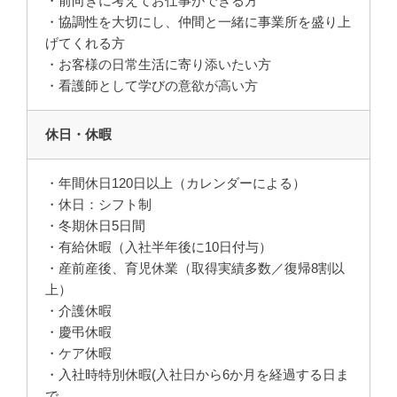
・前向きに考えてお仕事ができる方
・協調性を大切にし、仲間と一緒に事業所を盛り上
げてくれる方
・お客様の日常生活に寄り添いたい方
・看護師として学びの意欲が高い方
休日・休暇
・年間休日120日以上（カレンダーによる）
・休日：シフト制
・冬期休日5日間
・有給休暇（入社半年後に10日付与）
・産前産後、育児休業（取得実績多数／復帰8割以
上）
・介護休暇
・慶弔休暇
・ケア休暇
・入社時特別休暇(入社日から6か月を経過する日ま
で