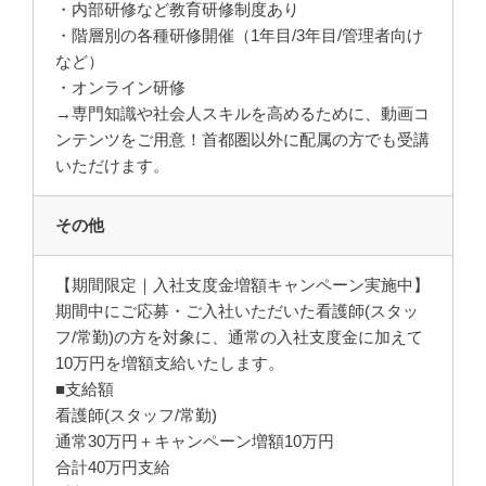
・内部研修など教育研修制度あり
・階層別の各種研修開催（1年目/3年目/管理者向け
など）
・オンライン研修
→専門知識や社会人スキルを高めるために、動画コ
ンテンツをご用意！首都圏以外に配属の方でも受講
いただけます。
その他
【期間限定｜入社支度金増額キャンペーン実施中】
期間中にご応募・ご入社いただいた看護師(スタッ
フ/常勤)の方を対象に、通常の入社支度金に加えて
10万円を増額支給いたします。
■支給額
看護師(スタッフ/常勤)
通常30万円＋キャンペーン増額10万円
合計40万円支給