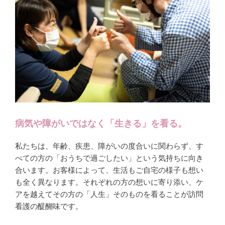
病気や障がいではなく「生きる」を看る。
私たちは、年齢、疾患、障がいの度合いに関わらず、す
べての方の「おうちで過ごしたい」という気持ちに向き
合います。お客様によって、生活もご自宅の様子も想い
も全く異なります。それぞれの方の想いに寄り添い、ケ
アを越えてその方の「人生」そのものを看ることが訪問
看護の醍醐味です。