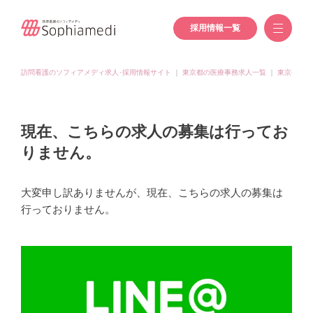
採用情報一覧
訪問看護のソフィアメディ求人･採用情報サイト
｜
東京都の医療事務求人一覧
｜
東京都(小
現在、こちらの求人の募集は行ってお
りません。
大変申し訳ありませんが、現在、こちらの求人の募集は
行っておりません。