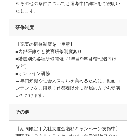
※その他の条件については選考中に詳細をご説明い
たします。
研修制度
【充実の研修制度をご用意】
■内部研修など教育研修制度あり
■階層別の各種研修開催（1年目/3年目/管理者向け
など）
■オンライン研修
→専門知識や社会人スキルを高めるために、動画コ
ンテンツをご用意！首都圏以外に配属の方でも受講
いただけます。
その他
【期間限定｜入社支度金増額キャンペーン実施中】
期間中にご応募・ご入社いただいた看護師(スタッ