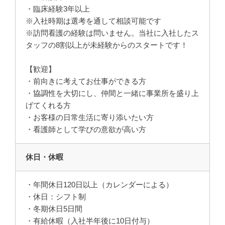
・臨床経験3年以上
※入社時期は選考を通して相談可能です
※訪問看護の経験は問いません。当社に入社したス
タッフの8割以上が未経験からのスタートです！
【歓迎】
・前向きに考えてお仕事ができる方
・協調性を大切にし、仲間と一緒に事業所を盛り上
げてくれる方
・お客様の日常生活に寄り添いたい方
・看護師として学びの意欲が高い方
休日・休暇
・年間休日120日以上（カレンダーによる）
・休日：シフト制
・冬期休日5日間
・有給休暇（入社半年後に10日付与）