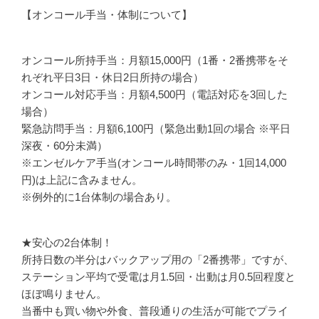
【オンコール手当・体制について】
オンコール所持手当：月額15,000円（1番・2番携帯をそ
れぞれ平日3日・休日2日所持の場合）
オンコール対応手当：月額4,500円（電話対応を3回した
場合）
緊急訪問手当：月額6,100円（緊急出動1回の場合 ※平日
深夜・60分未満）
※エンゼルケア手当(オンコール時間帯のみ・1回14,000
円)は上記に含みません。
※例外的に1台体制の場合あり。
★安心の2台体制！
所持日数の半分はバックアップ用の「2番携帯」ですが、
ステーション平均で受電は月1.5回・出動は月0.5回程度と
ほぼ鳴りません。
当番中も買い物や外食、普段通りの生活が可能でプライ