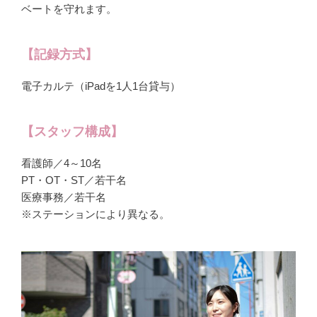
ベートを守れます。
【記録方式】
電子カルテ（iPadを1人1台貸与）
【スタッフ構成】
看護師／4～10名
PT・OT・ST／若干名
医療事務／若干名
※ステーションにより異なる。