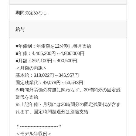
期間の定めなし
給与
■年俸制：年俸額を12分割し毎月支給
■年俸：4,405,200円～4,806,000円
■月額：367,100円～400,500円
＜月額の内訳＞
基本給：318,022円～346,957円
固定残業代：49,078円～53,543円
※時間外労働の有無に関わらず、20時間分の固定残
業代を支給
※上記年俸・月額には20時間分の固定残業代が含ま
れます、固定時間超過分は別途支給
＊-------------------------＊
＜モデル年収例＞