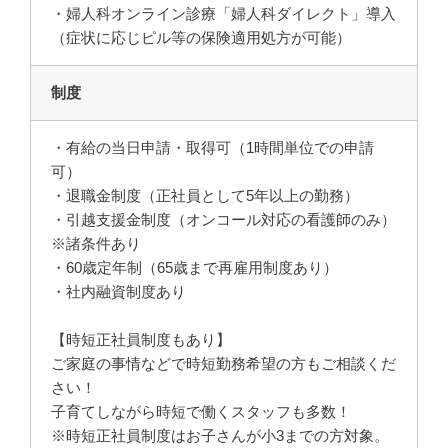
・婦人科オンライン診療「婦人科ダイレクト」導入
（症状に応じピル等の保険適用処方が可能）
制度
・有給の当日申請・取得可（1時間単位での申請
可）
・退職金制度（正社員として5年以上の勤務）
・引越支援金制度（オンコール対応の看護師のみ）
※諸条件あり
・60歳定年制（65歳まで再雇用制度あり）
・社内融資制度あり
【時短正社員制度もあり】
ご家庭の事情などで時短勤務希望の方もご相談くだ
さい！
子育てしながら時短で働くスタッフも多数！
※時短正社員制度はお子さんが小3までの方対象。