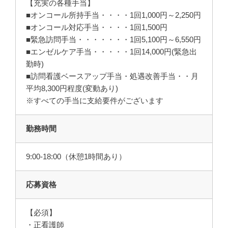
【充実の各種手当】
■オンコール所持手当・・・・1回1,000円～2,250円
■オンコール対応手当・・・・1回1,500円
■緊急訪問手当・・・・・・・1回5,100円～6,550円
■エンゼルケア手当・・・・・1回14,000円(緊急出
勤時)
■訪問看護ベースアップ手当・処遇改善手当・・月
平均8,300円程度(変動あり)
※すべての手当に支給要件がございます
勤務時間
9:00-18:00（休憩1時間あり）
応募資格
【必須】
・正看護師