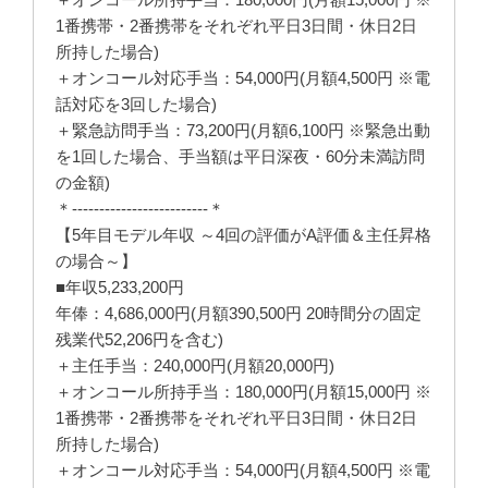
1番携帯・2番携帯をそれぞれ平日3日間・休日2日
所持した場合)
＋オンコール対応手当：54,000円(月額4,500円 ※電
話対応を3回した場合)
＋緊急訪問手当：73,200円(月額6,100円 ※緊急出動
を1回した場合、手当額は平日深夜・60分未満訪問
の金額)
＊-------------------------＊
【5年目モデル年収 ～4回の評価がA評価＆主任昇格
の場合～】
■年収5,233,200円
年俸：4,686,000円(月額390,500円 20時間分の固定
残業代52,206円を含む)
＋主任手当：240,000円(月額20,000円)
＋オンコール所持手当：180,000円(月額15,000円 ※
1番携帯・2番携帯をそれぞれ平日3日間・休日2日
所持した場合)
＋オンコール対応手当：54,000円(月額4,500円 ※電