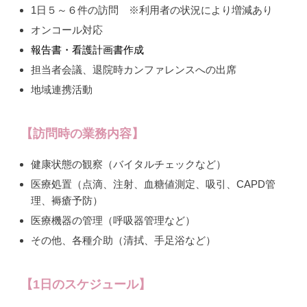
1日５～６件の訪問 ※利用者の状況により増減あり
オンコール対応
報告書・看護計画書作成
担当者会議、退院時カンファレンスへの出席
地域連携活動
【訪問時の業務内容】
健康状態の観察（バイタルチェックなど）
医療処置（点滴、注射、血糖値測定、吸引、CAPD管
理、褥瘡予防）
医療機器の管理（呼吸器管理など）
その他、各種介助（清拭、手足浴など）
【1日のスケジュール】