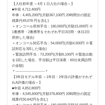
【入社初年度 ～4月１日入社の場合～】
■年収 4,712,400円
年俸：4,405,200円(月額367,100円 20時間分の固定
残業代49,078 円を含む)
＋オンコール所持手当：180,000円(月額15,000円 ※
1番携帯・2番携帯をそれぞれ平日3日間・休日2日
所持した場合)
＋オンコール対応手当：54,000円(月額4,500円 ※電
話対応を3回した場合)
＋緊急訪問手当：73,200円(月額6,100円 ※緊急出動
を1回した場合、手当額は平日深夜・60分未満訪問
の金額)
＊-------------------------＊
【3年目モデル年収 ～1年目・2年目の評価がそれぞ
れA評価の場合～】
■年収 4,852,800円
年俸：4,545,600円(月額378,800円 20時間分の固定
残業代50,642円を含む)
＋オンコール所持手当：180,000円(月額15,000円 ※