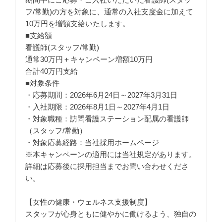
フ/常勤)の方を対象に、通常の入社支度金に加えて
10万円を増額支給いたします。
■支給額
看護師(スタッフ/常勤)
通常30万円＋キャンペーン増額10万円
合計40万円支給
■対象条件
・応募期間：2026年6月24日～2027年3月31日
・入社期限：2026年8月1日～2027年4月1日
・対象職種：訪問看護ステーション配属の看護師
（スタッフ/常勤）
・対象応募経路：当社採用ホームページ
※本キャンペーンの適用には当社規定があります。
詳細は応募後に採用担当までお問い合わせくださ
い。
【女性の健康・ウェルネス支援制度】
スタッフが心身ともに健やかに働けるよう、独自の