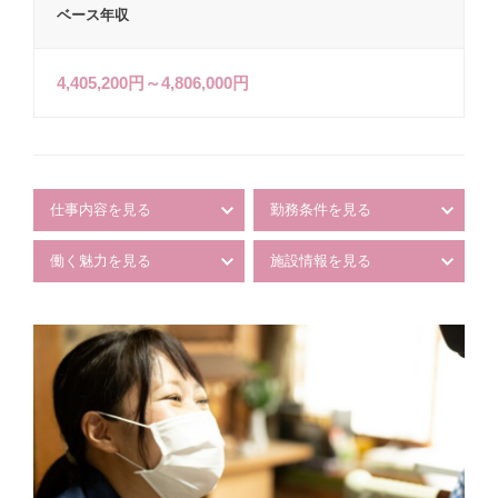
ベース年収
4,405,200円～4,806,000円
仕事内容を見る
勤務条件を見る
働く魅力を見る
施設情報を見る