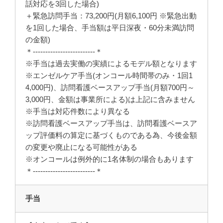
話対応を3回した場合)
＋緊急訪問手当：73,200円(月額6,100円 ※緊急出動
を1回した場合、手当額は平日深夜・60分未満訪問
の金額)
＊-------------------------＊
※手当は過去実働の実績によるモデル額となります
※エンゼルケア手当(オンコール時間帯のみ・1回1
4,000円)、訪問看護ベースアップ手当(月額700円～
3,000円、金額は事業所による)は上記に含みません
※手当は対応件数により異なる
※訪問看護ベースアップ手当は、訪問看護ベースア
ップ評価料の算定に基づくものである為、今後金額
の変更や廃止になる可能性がある
※オンコールは例外的に1名体制の場合もあります
＊-------------------------＊
手当