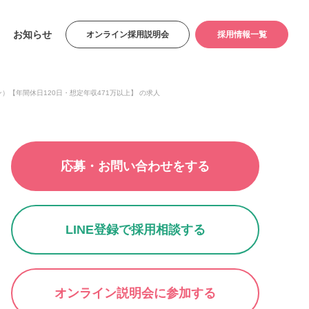
お知らせ
オンライン採用説明会
採用情報一覧
）【年間休日120日・想定年収471万以上】 の求人
応募・お問い合わせをする
LINE登録で採用相談する
オンライン説明会に参加する