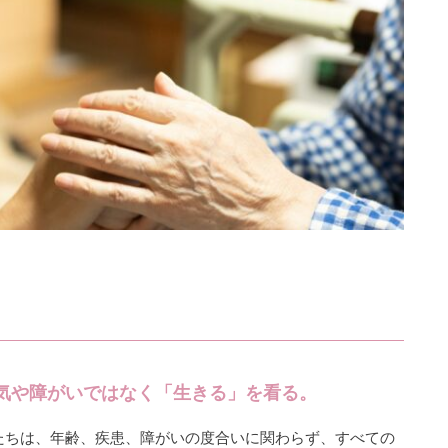
気や障がいではなく「生きる」を看る。
たちは、年齢、疾患、障がいの度合いに関わらず、すべての