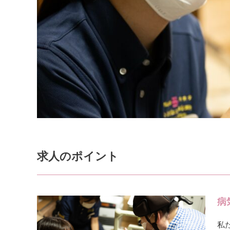
求人のポイント
病
私