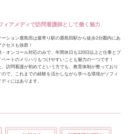
フィアメディで訪問看護師として働く魅力
テーション鹿島田は最寄り駅の鹿島田駅から徒歩2分圏内にあ
アクセスも抜群！
勤・オンコール対応のみで、年間休日も120日以上と仕事とプ
イベートのメリハリもつけやすいことも魅力の一つです！
た、訪問看護が初めてという方でも、教育体制が整っており
すので、これまでの経験を活かしながら学べる環境がソフィ
メディにはあります。