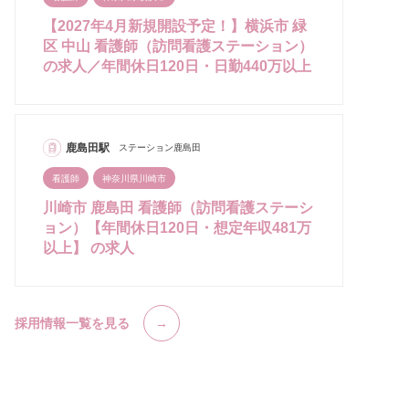
【2027年4月新規開設予定！】横浜市 緑
区 中山 看護師（訪問看護ステーション）
の求人／年間休日120日・日勤440万以上
鹿島田駅
ステーション鹿島田
看護師
神奈川県川崎市
川崎市 鹿島田 看護師（訪問看護ステーシ
ョン）【年間休日120日・想定年収481万
以上】 の求人
採用情報一覧を見る