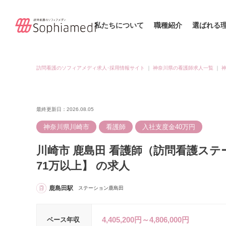
私たちについて
職種紹介
選ばれる
訪問看護のソフィアメディ求人･採用情報サイト
｜
神奈川県の看護師求人一覧
｜
最終更新日：2026.08.05
神奈川県川崎市
看護師
入社支度金40万円
川崎市 鹿島田 看護師（訪問看護ステ
71万以上】 の求人
鹿島田駅
ステーション鹿島田
4,405,200円～4,806,000円
ベース年収