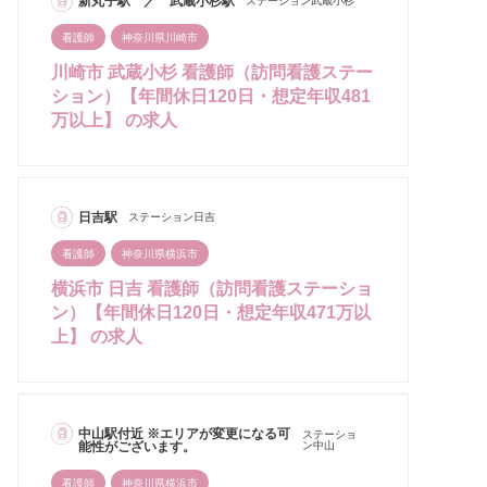
新丸子駅 ／ 武蔵小杉駅
ステーション武蔵小杉
看護師
神奈川県川崎市
川崎市 武蔵小杉 看護師（訪問看護ステー
ション）【年間休日120日・想定年収481
万以上】 の求人
日吉駅
ステーション日吉
看護師
神奈川県横浜市
横浜市 日吉 看護師（訪問看護ステーショ
ン）【年間休日120日・想定年収471万以
上】 の求人
中山駅付近 ※エリアが変更になる可
ステーショ
能性がございます。
ン中山
看護師
神奈川県横浜市