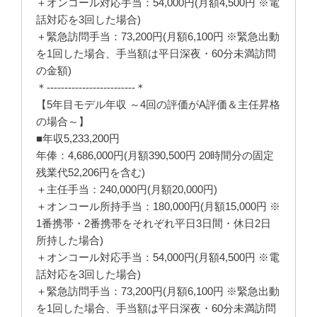
＋オンコール対応手当：54,000円(月額4,500円 ※電
話対応を3回した場合)
＋緊急訪問手当：73,200円(月額6,100円 ※緊急出動
を1回した場合、手当額は平日深夜・60分未満訪問
の金額)
＊-------------------------＊
【5年目モデル年収 ～4回の評価がA評価＆主任昇格
の場合～】
■年収5,233,200円
年俸：4,686,000円(月額390,500円 20時間分の固定
残業代52,206円を含む)
＋主任手当：240,000円(月額20,000円)
＋オンコール所持手当：180,000円(月額15,000円 ※
1番携帯・2番携帯をそれぞれ平日3日間・休日2日
所持した場合)
＋オンコール対応手当：54,000円(月額4,500円 ※電
話対応を3回した場合)
＋緊急訪問手当：73,200円(月額6,100円 ※緊急出動
を1回した場合、手当額は平日深夜・60分未満訪問