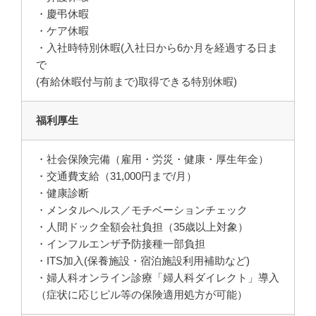
・慶弔休暇
・ケア休暇
・入社時特別休暇(入社日から6か月を経過する日ま
で
(有給休暇付与前まで)取得できる特別休暇)
福利厚生
・社会保険完備（雇用・労災・健康・厚生年金）
・交通費支給（31,000円まで/月）
・健康診断
・メンタルヘルス／モチベーションチェック
・人間ドック全額会社負担（35歳以上対象）
・インフルエンザ予防接種一部負担
・ITS加入(保養施設・宿泊施設利用補助など)
・婦人科オンライン診療「婦人科ダイレクト」導入
（症状に応じピル等の保険適用処方が可能）