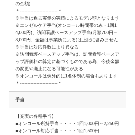
の金額)
＊-------------------------＊
※手当は過去実働の実績によるモデル額となります
※エンゼルケア手当(オンコール時間帯のみ・1回1
4,000円)、訪問看護ベースアップ手当(月額700円～
3,000円、金額は事業所による)は上記に含みません
※手当は対応件数により異なる
※訪問看護ベースアップ手当は、訪問看護ベースア
ップ評価料の算定に基づくものである為、今後金額
の変更や廃止になる可能性がある
※オンコールは例外的に1名体制の場合もあります
＊-------------------------＊
手当
【充実の各種手当】
■オンコール所持手当・・・・1回1,000円～2,250円
■オンコール対応手当・・・・1回1,500円