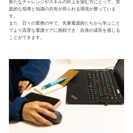
新たなチャレンジやスキルの向上を望む方にとって、実
践的な指導と知識の共有が得られる環境が整っていま
す。
また、日々の業務の中で、先輩看護師たちから学ぶこと
でより高度な看護ケアに挑戦でき、自身の成長を感じる
ことができます。