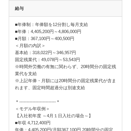
給与
■年俸制：年俸額を12分割し毎月支給
■年俸：4,405,200円～4,806,000円
■月額：367,100円～400,500円
＜月額の内訳＞
基本給：318,022円～346,957円
固定残業代：49,078円～53,543円
※時間外労働の有無に関わらず、20時間分の固定残
業代を支給
※上記年俸・月額には20時間分の固定残業代が含ま
れます、固定時間超過分は別途支給
＊-------------------------＊
＜モデル年収例＞
【入社初年度 ～4月１日入社の場合～】
■年収 4,712,400円
年俸：4,405,200円(月額367,100円 20時間分の固定