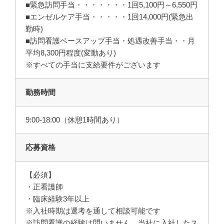
■緊急訪問手当・・・・・・・1回5,100円～6,550円
■エンゼルケア手当・・・・・1回14,000円(緊急出
勤時)
■訪問看護ベースアップ手当・処遇改善手当・・月
平均8,300円程度(変動あり)
※すべての手当に支給要件がございます
勤務時間
9:00-18:00（休憩1時間あり）
応募資格
【必須】
・正看護師
・臨床経験3年以上
※入社時期は選考を通して相談可能です
※訪問看護の経験は問いません。当社に入社したス