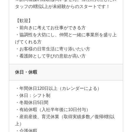
タッフの8割以上が未経験からのスタートです！
【歓迎】
・前向きに考えてお仕事ができる方
・協調性を大切にし、仲間と一緒に事業所を盛り上
げてくれる方
・お客様の日常生活に寄り添いたい方
・看護師として学びの意欲が高い方
休日・休暇
・年間休日120日以上（カレンダーによる）
・休日：シフト制
・冬期休日5日間
・有給休暇（入社半年後に10日付与）
・産前産後、育児休業（取得実績多数／復帰8割以
上）
・介護休暇