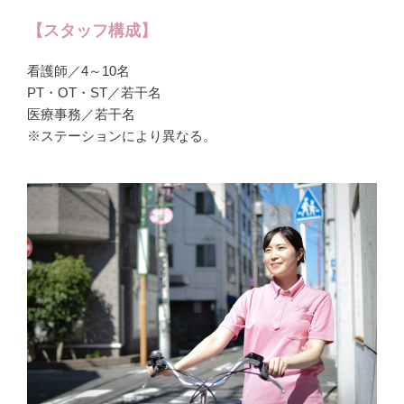
【スタッフ構成】
看護師／4～10名
PT・OT・ST／若干名
医療事務／若干名
※ステーションにより異なる。