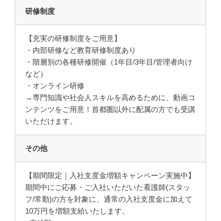
研修制度
【充実の研修制度をご用意】
・内部研修など教育研修制度あり
・階層別の各種研修開催（1年目/3年目/管理者向け
など）
・オンライン研修
→専門知識や社会人スキルを高めるために、動画コ
ンテンツをご用意！首都圏以外に配属の方でも受講
いただけます。
その他
【期間限定｜入社支度金増額キャンペーン実施中】
期間中にご応募・ご入社いただいた看護師(スタッ
フ/常勤)の方を対象に、通常の入社支度金に加えて
10万円を増額支給いたします。