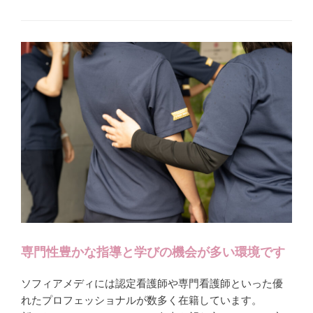
専門性豊かな指導と学びの機会が多い環境です
ソフィアメディには認定看護師や専門看護師といった優
れたプロフェッショナルが数多く在籍しています。