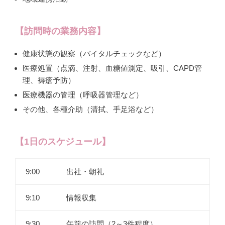
【訪問時の業務内容】
健康状態の観察（バイタルチェックなど）
医療処置（点滴、注射、血糖値測定、吸引、CAPD管
理、褥瘡予防）
医療機器の管理（呼吸器管理など）
その他、各種介助（清拭、手足浴など）
【1日のスケジュール】
9:00
出社・朝礼
9:10
情報収集
9:30
午前の訪問（2～3件程度）