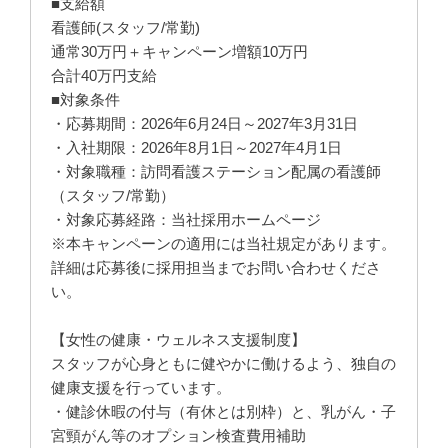
■支給額
看護師(スタッフ/常勤)
通常30万円＋キャンペーン増額10万円
合計40万円支給
■対象条件
・応募期間：2026年6月24日～2027年3月31日
・入社期限：2026年8月1日～2027年4月1日
・対象職種：訪問看護ステーション配属の看護師
（スタッフ/常勤）
・対象応募経路：当社採用ホームページ
※本キャンペーンの適用には当社規定があります。
詳細は応募後に採用担当までお問い合わせくださ
い。
【女性の健康・ウェルネス支援制度】
スタッフが心身ともに健やかに働けるよう、独自の
健康支援を行っています。
・健診休暇の付与（有休とは別枠）と、乳がん・子
宮頸がん等のオプション検査費用補助