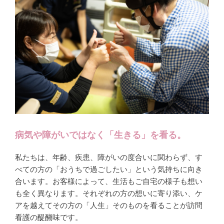
病気や障がいではなく「生きる」を看る。
私たちは、年齢、疾患、障がいの度合いに関わらず、す
べての方の「おうちで過ごしたい」という気持ちに向き
合います。お客様によって、生活もご自宅の様子も想い
も全く異なります。それぞれの方の想いに寄り添い、ケ
アを越えてその方の「人生」そのものを看ることが訪問
看護の醍醐味です。