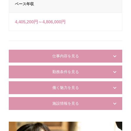
ベース年収
4,405,200円～4,806,000円
仕事内容を見る
勤務条件を見る
働く魅力を見る
施設情報を見る