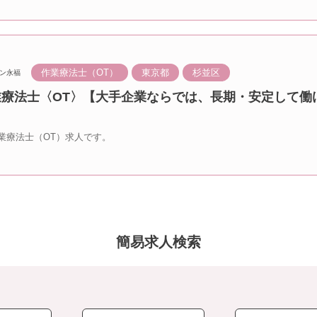
作業療法士（OT）
東京都
杉並区
ン永福
業療法士〈OT〉【大手企業ならでは、長期・安定して働
業療法士（OT）求人です。
簡易求人検索