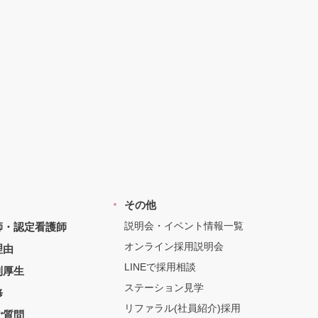
その他
説明会・イベント情報一覧
師・認定看護師
オンライン採用説明会
理由
LINEで採用相談
利厚生
ステーション見学
修
リファラル(社員紹介)採用
ご質問