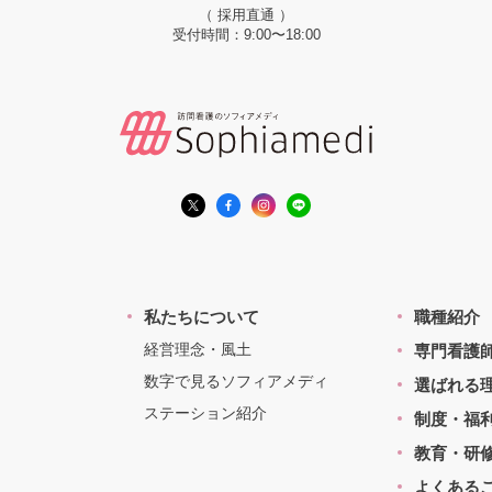
（ 採用直通 ）
受付時間：9:00〜18:00
私たちについて
職種紹介
経営理念・風土
専門看護
数字で見るソフィアメディ
選ばれる
ステーション紹介
制度・福
教育・研
よくある