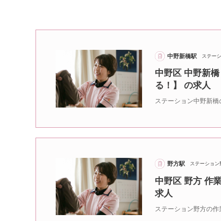
中野新橋駅
ステー
中野区 中野新
る！】 の求人
ステーション中野新橋
野方駅
ステーション
中野区 野方 作
求人
ステーション野方の作