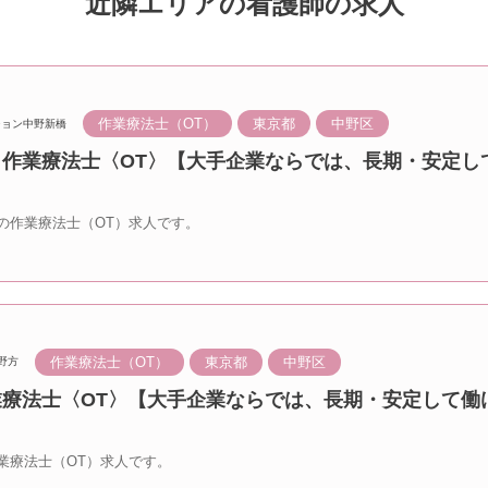
近隣エリアの看護師の求人
作業療法士（OT）
東京都
中野区
ション中野新橋
橋 作業療法士〈OT〉【大手企業ならでは、長期・安定し
の作業療法士（OT）求人です。
作業療法士（OT）
東京都
中野区
野方
業療法士〈OT〉【大手企業ならでは、長期・安定して働
業療法士（OT）求人です。