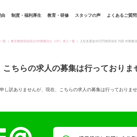
理由
制度・福利厚生
教育・研修
スタッフの声
よくあるご質問
一覧
｜
東京都(世田谷区)の作業療法士（OT）求人一覧
｜
入社支度金30万円世田谷区 代田 作業療
、こちらの求人の募集は行っておりま
申し訳ありませんが、現在、こちらの求人の募集は行っておりま