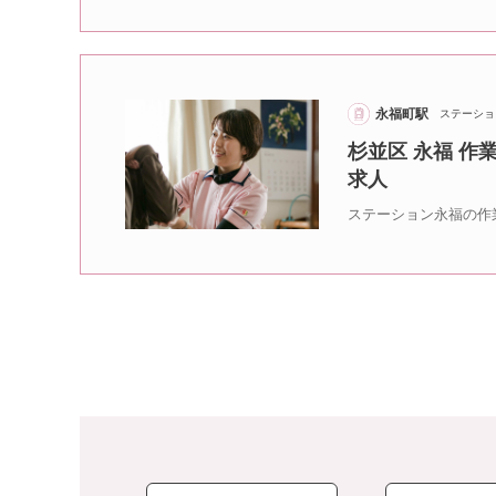
永福町駅
ステーショ
杉並区 永福 作
求人
ステーション永福の作