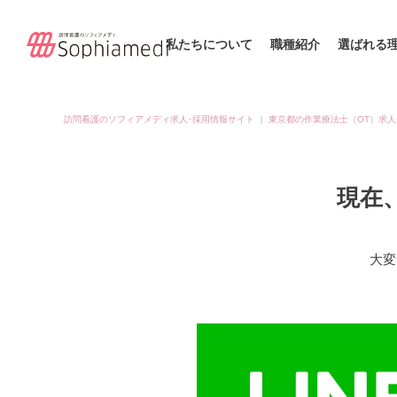
私たちについて
職種紹介
選ばれる
訪問看護のソフィアメディ求人･採用情報サイト
｜
東京都の作業療法士（OT）求人
現在
大変