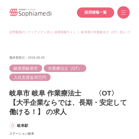
採用情報一覧
訪問看護のソフィアメディ求人･採用情報サイト
｜
岐阜県の作業療法士（OT）求人一覧
｜
最終更新日：2026.08.05
岐阜県岐阜市
作業療法士（OT）
入社支度金30万円
岐阜市 岐阜 作業療法士 〈OT〉
【大手企業ならでは、長期・安定して
働ける！】 の求人
岐阜駅
ステーション岐阜