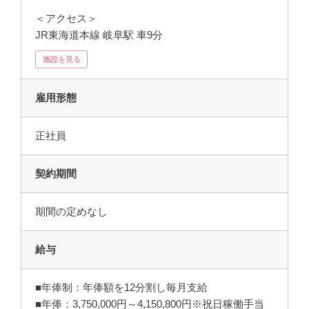
＜アクセス＞
JR東海道本線 岐阜駅 車9分
施設を見る
雇用形態
正社員
契約期間
期間の定めなし
給与
■年俸制：年俸額を12分割し毎月支給
■年俸：3,750,000円～4,150,800円※祝日稼働手当