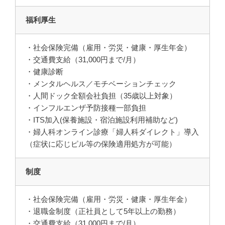
福利厚生
・社会保険完備（雇用・労災・健康・厚生年金）
・交通費支給（31,000円まで/月）
・健康診断
・メンタルヘルス／モチベーションチェック
・人間ドック全額会社負担（35歳以上対象）
・インフルエンザ予防接種一部負担
・ITS加入(保養施設・宿泊施設利用補助など)
・婦人科オンライン診療「婦人科ダイレクト」導入
（症状に応じピル等の保険適用処方が可能）
制度
・社会保険完備（雇用・労災・健康・厚生年金）
・退職金制度（正社員として5年以上の勤務）
・交通費支給（31,000円まで/月）