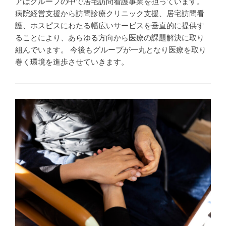
アはグループの中で居宅訪問看護事業を担っています。
病院経営支援から訪問診療クリニック支援、居宅訪問看
護、ホスピスにわたる幅広いサービスを垂直的に提供す
ることにより、あらゆる方向から医療の課題解決に取り
組んでいます。 今後もグループが一丸となり医療を取り
巻く環境を進歩させていきます。