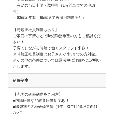
・有給の当日申請・取得可（1時間単位での申請
可）
・60歳定年制（65歳まで再雇用制度あり）
【時短正社員制度もあり】
ご家庭の事情などで時短勤務希望の方もご相談くだ
さい！
子育てしながら時短で働くスタッフも多数！
※時短正社員制度はお子さんが小3までの方対象。
※その他の条件については選考中に詳細をご説明い
たします。
研修制度
【充実の研修制度をご用意】
■内部研修など教育研修制度あり
■階層別の各種研修開催（1年目/3年目/管理者向け
など）