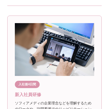
入社後4日間
新入社員研修
ソフィアメディの企業理念などを理解するため
のワークや、訪問看護でのリハビリテーション