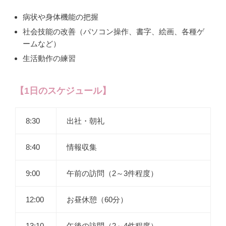
病状や身体機能の把握
社会技能の改善（パソコン操作、書字、絵画、各種ゲ
ームなど）
生活動作の練習
【1日のスケジュール】
8:30
出社・朝礼
8:40
情報収集
9:00
午前の訪問（2～3件程度）
12:00
お昼休憩（60分）
13:10
午後の訪問（2～4件程度）