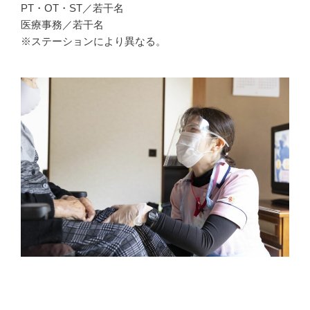
PT・OT・ST／若干名
医療事務／若干名
※ステーションにより異なる。