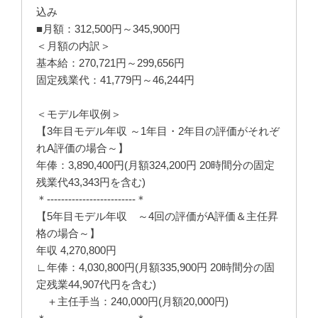
込み
■月額：312,500円～345,900円
＜月額の内訳＞
基本給：270,721円～299,656円
固定残業代：41,779円～46,244円
＜モデル年収例＞
【3年目モデル年収 ～1年目・2年目の評価がそれぞ
れA評価の場合～】
年俸：3,890,400円(月額324,200円 20時間分の固定
残業代43,343円を含む)
＊-------------------------＊
【5年目モデル年収 ～4回の評価がA評価＆主任昇
格の場合～】
年収 4,270,800円
∟年俸：4,030,800円(月額335,900円 20時間分の固
定残業44,907代円を含む)
＋主任手当：240,000円(月額20,000円)