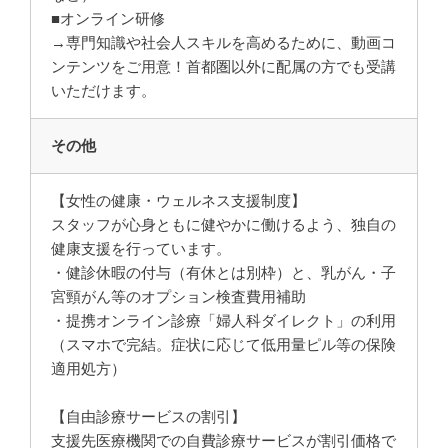
■オンライン研修
→専門知識や社会人スキルを高めるために、動画コ
ンテンツをご用意！首都圏以外に配属の方でも受講
いただけます。
その他
【女性の健康・ウェルネス支援制度】
スタッフが心身ともに健やかに働けるよう、独自の
健康支援を行っています。
・健診休暇の付与（有休とは別枠）と、乳がん・子
宮頸がん等のオプション検査費用補助
・提携オンライン診療「婦人科ダイレクト」の利用
（スマホで完結。症状に応じて低用量ピル等の保険
適用処方）
【自由診療サービスの割引】
支援先医療機関での自費診療サービスが割引価格で