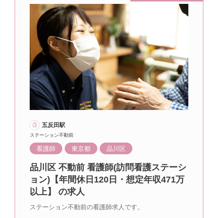
五反田駅
ステーション不動前
看護師
東京都
品川区
品川区 不動前 看護師(訪問看護ステーシ
ョン)【年間休日120日・想定年収471万
以上】 の求人
ステーション不動前の看護師求人です。