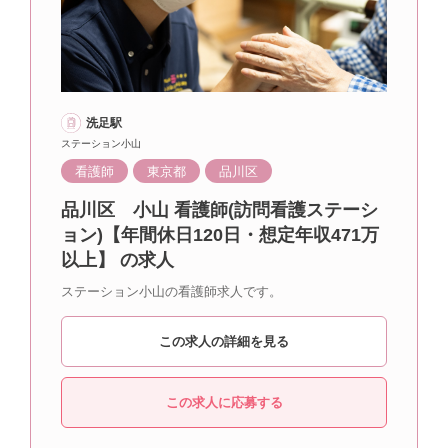
洗足駅
ステーション小山
看護師
東京都
品川区
品川区 小山 看護師(訪問看護ステーシ
ョン)【年間休日120日・想定年収471万
以上】 の求人
ステーション小山の看護師求人です。
この求人の詳細を見る
この求人に応募する