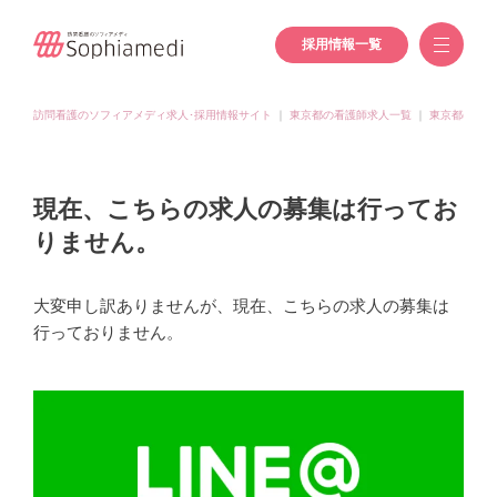
採用情報一覧
訪問看護のソフィアメディ求人･採用情報サイト
｜
東京都の看護師求人一覧
｜
東京都(品川
現在、こちらの求人の募集は行ってお
りません。
大変申し訳ありませんが、現在、こちらの求人の募集は
行っておりません。