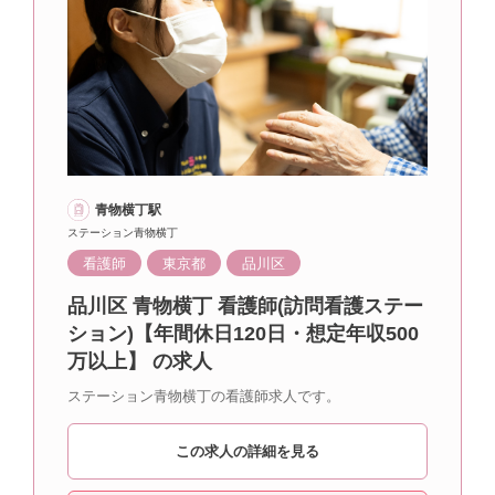
青物横丁駅
ステーション青物横丁
看護師
東京都
品川区
品川区 青物横丁 看護師(訪問看護ステー
ション)【年間休日120日・想定年収500
万以上】 の求人
ステーション青物横丁の看護師求人です。
この求人の詳細を見る