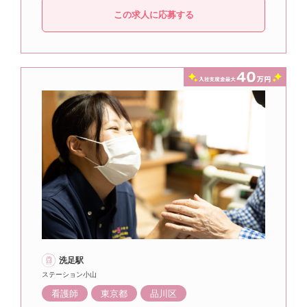
この求人に応募する
洗足駅
ステーション小山
看護師
東京都
品川区