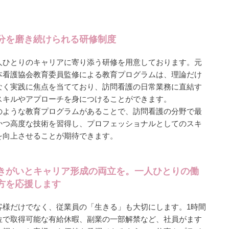
分を磨き続けられる研修制度
人ひとりのキャリアに寄り添う研修を用意しております。元
本看護協会教育委員監修による教育プログラムは、理論だけ
なく実践に焦点を当てており、訪問看護の日常業務に直結す
スキルやアプローチを身につけることができます。
のような教育プログラムがあることで、訪問看護の分野で最
かつ高度な技術を習得し、プロフェッショナルとしてのスキ
を向上させることが期待できます。
きがいとキャリア形成の両立を。一人ひとりの働
方を応援します
客様だけでなく、従業員の「生きる」も大切にします。1時間
位で取得可能な有給休暇、副業の一部解禁など、社員がます