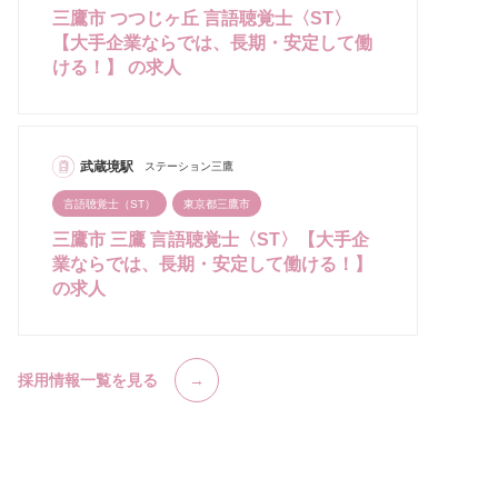
三鷹市 つつじヶ丘 言語聴覚士〈ST〉
【大手企業ならでは、長期・安定して働
ける！】 の求人
武蔵境駅
ステーション三鷹
言語聴覚士（ST）
東京都三鷹市
三鷹市 三鷹 言語聴覚士〈ST〉【大手企
業ならでは、長期・安定して働ける！】
の求人
採用情報一覧を見る