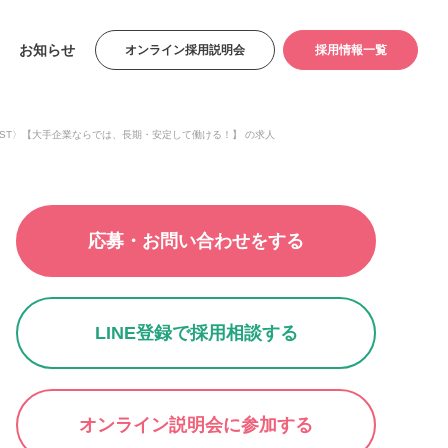
お知らせ
オンライン採用説明会
採用情報一覧
〈ST〉【大手企業ならでは、長期・安定して働ける！】 の求人
応募・お問い合わせをする
LINE登録で採用相談する
オンライン説明会に参加する