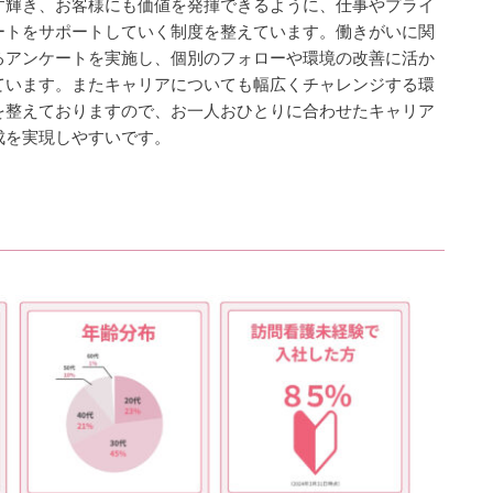
す輝き、お客様にも価値を発揮できるように、仕事やプライ
ートをサポートしていく制度を整えています。働きがいに関
るアンケートを実施し、個別のフォローや環境の改善に活か
ています。またキャリアについても幅広くチャレンジする環
を整えておりますので、お一人おひとりに合わせたキャリア
成を実現しやすいです。