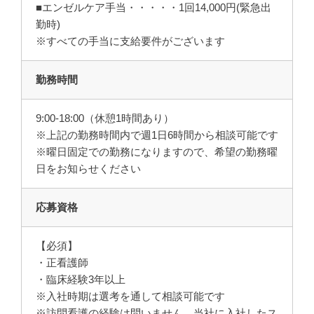
■エンゼルケア手当・・・・・1回14,000円(緊急出
勤時)
※すべての手当に支給要件がございます
勤務時間
9:00-18:00（休憩1時間あり）
※上記の勤務時間内で週1日6時間から相談可能です
※曜日固定での勤務になりますので、希望の勤務曜
日をお知らせください
応募資格
【必須】
・正看護師
・臨床経験3年以上
※入社時期は選考を通して相談可能です
※訪問看護の経験は問いません。当社に入社したス