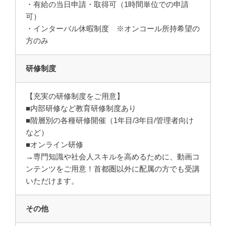
・有給の当日申請・取得可（1時間単位での申請
可）
・インターバル休暇制度 ※オンコール所持希望の
方のみ
研修制度
【充実の研修制度をご用意】
■内部研修など教育研修制度あり
■階層別の各種研修開催（1年目/3年目/管理者向け
など）
■オンライン研修
→専門知識や社会人スキルを高めるために、動画コ
ンテンツをご用意！首都圏以外に配属の方でも受講
いただけます。
その他