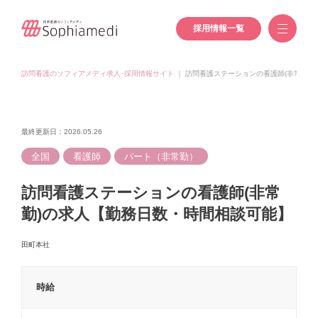
採用情報一覧
訪問看護のソフィアメディ求人･採用情報サイト
｜
訪問看護ステーションの看護師(非常勤)
最終更新日：2026.05.26
全国
看護師
パート（非常勤）
訪問看護ステーションの看護師(非常
勤)の求人【勤務日数・時間相談可能】
田町本社
時給