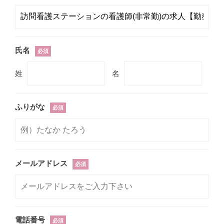
氏名
必須
姓
名
ふりがな
必須
メールアドレス
必須
電話番号
必須