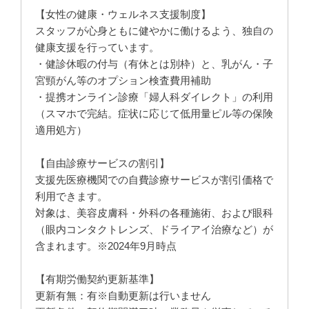
【女性の健康・ウェルネス支援制度】
スタッフが心身ともに健やかに働けるよう、独自の
健康支援を行っています。
・健診休暇の付与（有休とは別枠）と、乳がん・子
宮頸がん等のオプション検査費用補助
・提携オンライン診療「婦人科ダイレクト」の利用
（スマホで完結。症状に応じて低用量ピル等の保険
適用処方）
【自由診療サービスの割引】
支援先医療機関での自費診療サービスが割引価格で
利用できます。
対象は、美容皮膚科・外科の各種施術、および眼科
（眼内コンタクトレンズ、ドライアイ治療など）が
含まれます。※2024年9月時点
【有期労働契約更新基準】
更新有無：有※自動更新は行いません