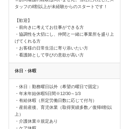
タッフの8割以上が未経験からのスタートです！
【歓迎】
・前向きに考えてお仕事ができる方
・協調性を大切にし、仲間と一緒に事業所を盛り上
げてくれる方
・お客様の日常生活に寄り添いたい方
・看護師として学びの意欲が高い方
休日・休暇
・休日：勤務曜日以外（希望の曜日で固定）
・年末年始休暇5日間※12/30～1/3
・有給休暇（所定労働日数に応じて付与）
・産前産後、育児休業（取得実績多数／復帰8割以
上）
・介護休業※規定あり
・ケア休暇