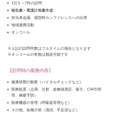
1日５～7件の訪問
報告書・看護計画書作成
担当者会議、退院時カンファレンスへの出席
地域連携活動
オンコール
※上記の訪問件数はフルタイムの場合となります
※オンコールの有無は相談可能です
【訪問時の業務内容】
健康状態の観察（バイタルチェックなど）
医療処置（点滴、注射、血糖値測定、吸引、CAPD管
理、褥瘡予防）
医療機器の管理（呼吸器管理など）
その他、各種介助（清拭、手足浴など）