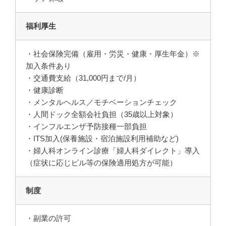
福利厚生
・社会保険完備（雇用・労災・健康・厚生年金）※
加入条件あり
・交通費支給（31,000円まで/月）
・健康診断
・メンタルヘルス／モチベーションチェック
・人間ドック全額会社負担（35歳以上対象）
・インフルエンザ予防接種一部負担
・ITS加入(保養施設・宿泊施設利用補助など)
・婦人科オンライン診療「婦人科ダイレクト」導入
（症状に応じピル等の保険適用処方が可能）
制度
・副業の許可