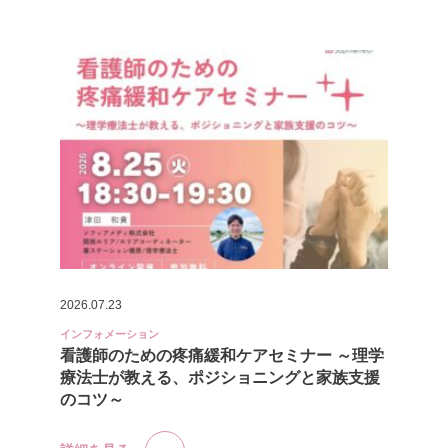
2026.07.23
インフォメーション
看護師のための疼痛緩和ケアセミナー ～理学
療法士が教える、ポジショニングと家族支援
のコツ～