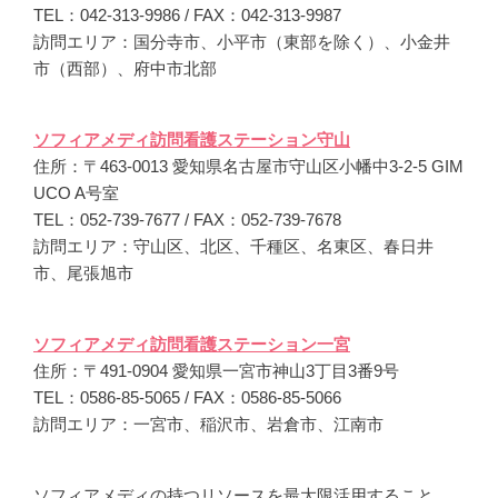
TEL：042-313-9986 / FAX：042-313-9987
訪問エリア：国分寺市、小平市（東部を除く）、小金井
市（西部）、府中市北部
ソフィアメディ訪問看護ステーション守山
住所：〒463-0013 愛知県名古屋市守山区小幡中3-2-5 GIM
UCO A号室
TEL：052-739-7677 / FAX：052-739-7678
訪問エリア：守山区、北区、千種区、名東区、春日井
市、尾張旭市
ソフィアメディ訪問看護ステーション一宮
住所：〒491-0904 愛知県一宮市神山3丁目3番9号
TEL：0586-85-5065 / FAX：0586-85-5066
訪問エリア：一宮市、稲沢市、岩倉市、江南市
ソフィアメディの持つリソースを最大限活用すること