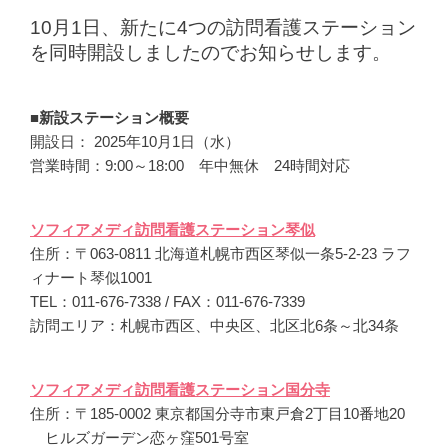
10月1日、新たに4つの訪問看護ステーション
を同時開設しましたのでお知らせします。
■新設ステーション概要
開設日： 2025年10月1日（水）
営業時間：9:00～18:00 年中無休 24時間対応
ソフィアメディ訪問看護ステーション琴似
住所：〒063-0811 北海道札幌市西区琴似一条5-2-23 ラフ
ィナート琴似1001
TEL：011-676-7338 / FAX：011-676-7339
訪問エリア：札幌市西区、中央区、北区北6条～北34条
ソフィアメディ訪問看護ステーション国分寺
住所：〒185-0002 東京都国分寺市東戸倉2丁目10番地20
ヒルズガーデン恋ヶ窪501号室