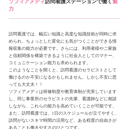
ソフィアメディ
訪問看護ステーションで働く
魅
力
訪問看護では、幅広い知識と高度な知識技術が同時に求
められ、ちょっとした変化にも気がつくことができる情
報収集の能力が必要です。さらには、利用者様やご家族
と信頼関係を構築できるように社会人としてのマナー、
コミュニケーション能力も求められます。
このようなことを聞くと、訪問看護のセラピストとして
働けるのか不安になるかもしれません。しかし不安に思
っても大丈夫！！
ソフィアメディは研修制度や教育体制が充実しています
し、同じ事業所のセラピストの先輩、看護師などに相談
しながら、これらの能力を高めていくことが可能です。
また、訪問看護では、1日のスケジュールが立てやすく、
訪問がないスキマ時間の活用など、ある程度の自由さが
あることも働きやすさのひとつです。