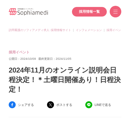
採用情報一覧
訪問看護のソフィアメディ求人･採用情報サイト
｜
インフォメーション
｜
採用イベント
｜
採用イベント
公開日：2024/10/09
最終更新日：2024/11/05
2024年11月のオンライン説明会日
程決定！＊土曜日開催あり！日程決
定！
シェアする
ポストする
LINEで送る