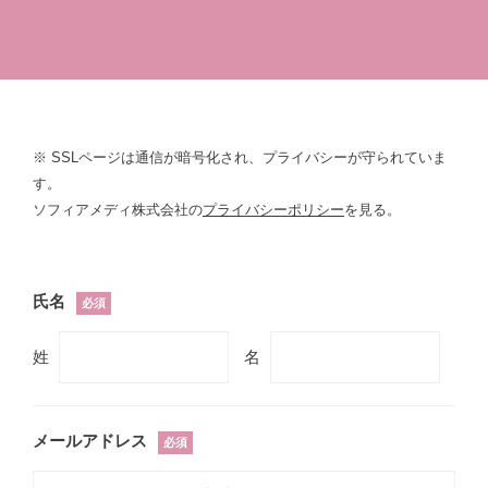
※ SSLページは通信が暗号化され、プライバシーが守られていま
す。
ソフィアメディ株式会社の
プライバシーポリシー
を見る。
氏名
必須
姓
名
メールアドレス
必須