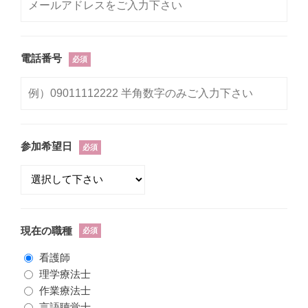
電話番号
必須
参加希望日
必須
現在の職種
必須
看護師
理学療法士
作業療法士
言語聴覚士