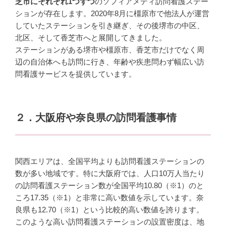
芝市にそれぞれ1つずつ
のソフィアメディ訪問看護ステー
ションが存在します。2020年8月に橿原市で他法人が運営
していたステーションを引き継ぎ、その後堺市の中区、
北区、そして香芝市へと展開してきました。
ステーションがある堺市や橿原市、香芝市だけでなく周
辺の自治体へも訪問に行き、年齢や疾患問わず幅広い訪
問看護サービスを提供しています。
２．大阪府や奈良県の訪問看護事情
関西エリアは、全国平均よりも訪問看護ステーションの
数が多い地域です。特に大阪府では、人口10万人当たり
の訪問看護ステーション数が全国平均10.80（※1）のと
ころ17.35（※1）と非常に高い数値を示しています。奈
良県も12.70（※1）という比較的高い数値を誇ります。
このような高い訪問看護ステーションの設置密度は、地