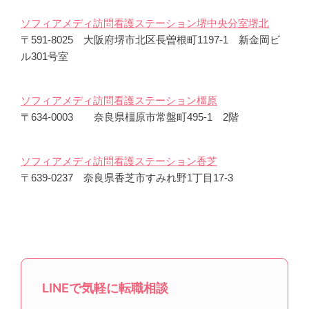
ソフィアメディ訪問看護ステーション堺中央分室堺北
〒591-8025 大阪府堺市北区長曽根町1197-1 新金岡ビ
ル301号室
ソフィアメディ訪問看護ステーション橿原
〒634-0003 奈良県橿原市常盤町495-1 2階
ソフィアメディ訪問看護ステーション香芝
〒639-0237 奈良県香芝市すみれ野1丁目17-3