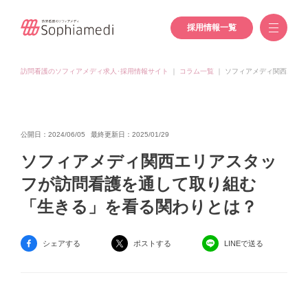
採用情報一覧
訪問看護のソフィアメディ求人･採用情報サイト
｜
コラム一覧
｜
ソフィアメディ関西エリア
公開日：2024/06/05
最終更新日：2025/01/29
ソフィアメディ関西エリアスタッ
フが訪問看護を通して取り組む
「生きる」を看る関わりとは？
シェアする
ポストする
LINEで送る