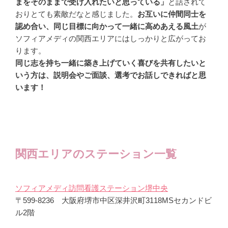
まをそのままで受け入れたいと思っている」
と話されて
おりとても素敵だなと感じました。
お互いに仲間同士を
認め合い、同じ目標に向かって一緒に高めあえる風土
が
ソフィアメディの関西エリアにはしっかりと広がってお
ります。
同じ志を持ち一緒に築き上げていく喜びを共有したいと
いう方は、説明会やご面談、選考でお話しできればと思
います！
関西エリアのステーション一覧
ソフィアメディ訪問看護ステーション堺中央
〒599-8236 大阪府堺市中区深井沢町3118MSセカンドビ
ル2階