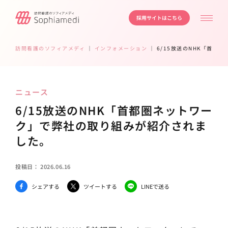
採用サイトはこちら
訪問看護のソフィアメディ
｜
インフォメーション
｜
6/15放送のNHK「首都
ニュース
6/15放送のNHK「首都圏ネットワー
ク」で弊社の取り組みが紹介されま
した。
投稿日：
2026.06.16
シェアする
ツイートする
LINEで送る