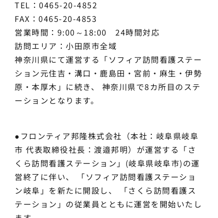
TEL：0465-20-4852
FAX：0465-20-4853
営業時間：9:00～18:00 24時間対応
訪問エリア：小田原市全域
神奈川県にて運営する「ソフィア訪問看護ステー
ション元住吉・溝口・鹿島田・宮前・麻生・伊勢
原・本厚木」に続き、 神奈川県で8カ所目のステ
ーションとなります。
●フロンティア邦隆株式会社（本社：岐阜県岐阜
市 代表取締役社長：渡邉邦明）が運営する「さ
くら訪問看護ステーション」(岐阜県岐阜市)の運
営終了に伴い、 「ソフィア訪問看護ステーショ
ン岐阜」を新たに開設し、 「さくら訪問看護ス
テーション」の従業員とともに運営を開始いたし
ます。