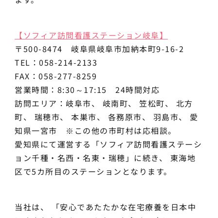
【ソフィア訪問看護ステーション岐阜】
〒500-8474 岐阜県岐阜市加納本町9-16-2
TEL：058-214-2133
FAX：058-277-8259
営業時間：8:30～17:15 24時間対応
訪問エリア：岐阜市、 岐南町、 笠松町、 北方
町、 瑞穂市、 本巣市、 各務原市、 羽島市、 愛
知県一宮市 ※この他の市町村は応相談。
愛知県にて運営する「ソフィア訪問看護ステーシ
ョン千種・名西・名東・瑞穂」に続き、 東海地
区で5カ所目のステーションとなります。
当社は、 「安心であたたかな在宅療養を日本中