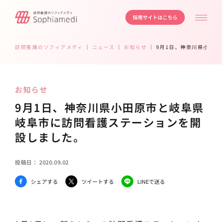
採用サイトはこちら
訪問看護のソフィアメディ
｜
ニュース
｜
お知らせ
｜
9月1日、神奈川県小田
お知らせ
9月1日、神奈川県小田原市と岐阜県
岐阜市に訪問看護ステーションを開
設しました。
投稿日：
2020.09.02
シェアする
ツイートする
LINEで送る