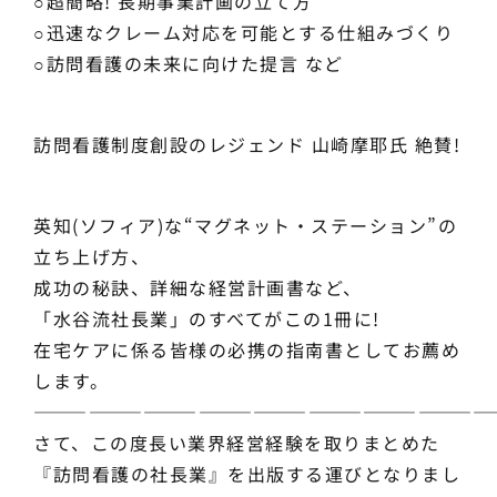
○超簡略! 長期事業計画の立て方
○迅速なクレーム対応を可能とする仕組みづくり
○訪問看護の未来に向けた提言 など
訪問看護制度創設のレジェンド 山崎摩耶氏 絶賛!
英知(ソフィア)な“マグネット・ステーション”の
立ち上げ方、
成功の秘訣、詳細な経営計画書など、
「水谷流社長業」のすべてがこの1冊に!
在宅ケアに係る皆様の必携の指南書としてお薦め
します。
—————————————————————————
さて、この度長い業界経営経験を取りまとめた
『訪問看護の社長業』を出版する運びとなりまし