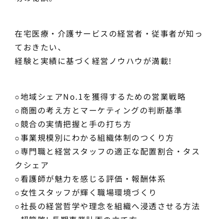
在宅医療・介護サービスの経営者・従事者が知っ
ておきたい、
経験と実績に基づく経営ノウハウが満載!
○地域シェアNo.1を獲得するための営業戦略
○商圏の考え方とマーケティングの判断基準
○競合の実情把握と手の打ち方
○事業規模別にわかる組織体制のつくり方
○専門職と経営スタッフの適正な配置割合・タス
クシェア
○看護師が魅力を感じる評価・報酬体系
○女性スタッフが輝く職場環境づくり
○社長の経営哲学や理念を組織へ浸透させる方法