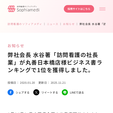
採用サイトはこちら
訪問看護のソフィアメディ
｜
ニュース
｜
お知らせ
｜
弊社会長 水谷著「訪問
お知らせ
弊社会長 水谷著「訪問看護の社長
業」が丸善日本橋店様ビジネス書ラ
ンキングで1位を獲得しました。
投稿日：
2020.01.20
更新日：
2025.11.21
シェアする
ツイートする
LINEで送る