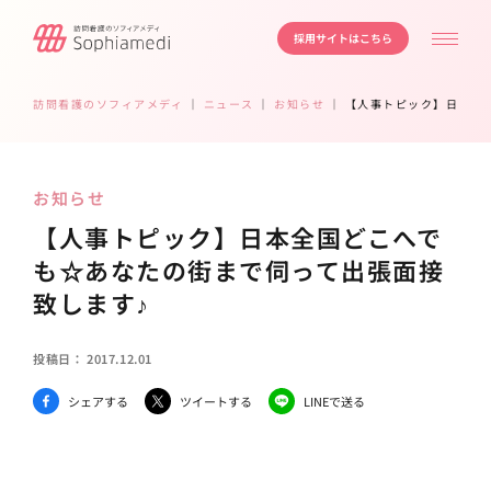
採用サイトはこちら
訪問看護のソフィアメディ
｜
ニュース
｜
お知らせ
｜
【人事トピック】日本全
お知らせ
【人事トピック】日本全国どこへで
も☆あなたの街まで伺って出張面接
致します♪
投稿日：
2017.12.01
シェアする
ツイートする
LINEで送る