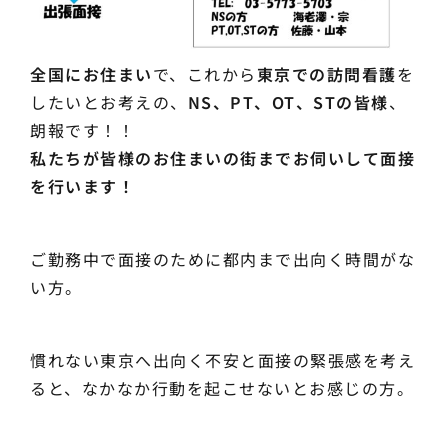
全国にお住まい
で、これから
東京での訪問看護
を
したいとお考えの、
NS、PT、OT、STの皆様
、
朗報です！！
私たちが皆様のお住まいの街までお伺いして面接
を行います！
ご勤務中で面接のために都内まで出向く時間がな
い方。
慣れない東京へ出向く不安と面接の緊張感を考え
ると、なかなか行動を起こせないとお感じの方。