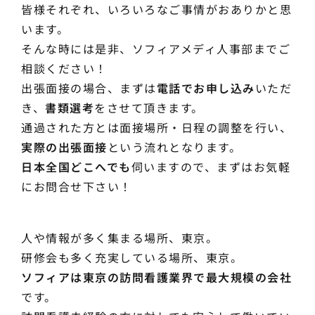
皆様それぞれ、いろいろなご事情がおありかと思
います。
そんな時には是非、ソフィアメディ人事部までご
相談ください！
出張面接の場合、まずは
電話でお申し込み
いただ
き、
書類選考
をさせて頂きます。
通過された方とは面接場所・日程の調整を行い、
実際の出張面接
という流れとなります。
日本全国どこへでも
伺いますので、まずはお気軽
にお問合せ下さい！
人や情報が多く集まる場所、東京。
研修会も多く充実している場所、東京。
ソフィアは東京の訪問看護業界で最大規模の会社
です。