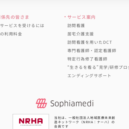
関係先の皆さま
サービス案内
サービスを受けるには
訪問看護
の利用料金
居宅介護支援
訪問看護を用いたDCT
専門看護師・認定看護師
特定行為修了看護師
“生きるを看る”見学/研修プロ
エンディングサポート
当社は、一般社団法人地域医療未来創
造ネットワーク（NRHA：ナーハ）の
会員です