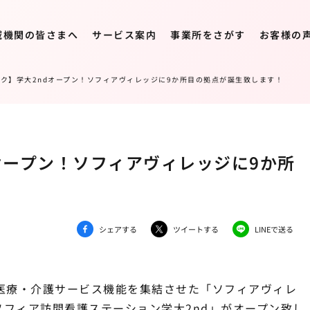
域機関の皆さまへ
サービス案内
事業所をさがす
お客様の
ク】学大2ndオープン！ソフィアヴィレッジに9か所目の拠点が誕生致します！
オープン！ソフィアヴィレッジに9か所
シェアする
ツイートする
LINEで送る
医療・介護サービス機能を集結させた「ソフィアヴィレ
ソフィア訪問看護ステーション学大2nd」がオープン致し