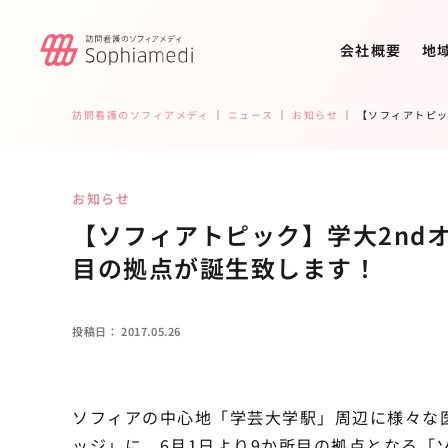
会社概要
地
訪問看護のソフィアメディ
｜
ニュース
｜
お知らせ
｜
【ソフィアトピッ
お知らせ
【ソフィアトピック】学大2nd
目の拠点が誕生致します！
投稿日：
2017.05.26
ソフィアの中心地「学芸大学駅」周辺に様々な
ッジ」に、6月1日より9か所目の拠点となる「