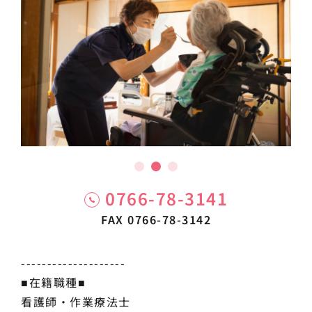
0766-78-3141
FAX 0766-78-3142
--------------------
■在籍職種■
看護師・作業療法士