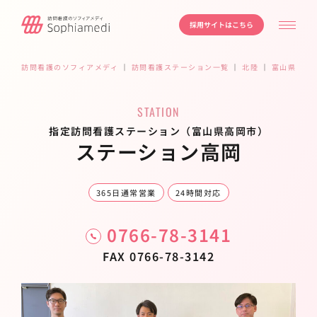
採用サイトはこちら
訪問看護のソフィアメディ
｜
訪問看護ステーション一覧
｜
北陸
｜
富山県
｜
高
STATION
指定訪問看護ステーション（富山県高岡市）
ステーション高岡
365日通常営業
24時間対応
0766-78-3141
FAX 0766-78-3142