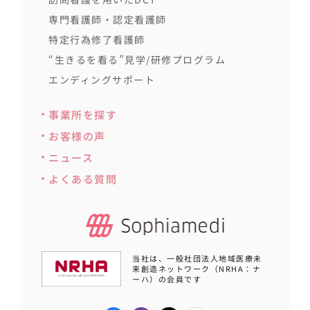
専門看護師・認定看護師
特定行為修了看護師
“生きるを看る”見学/研修プログラム
エンディングサポート
事業所を探す
お客様の声
ニュース
よくある質問
当社は、一般社団法人地域医療未
来創造ネットワーク（NRHA：ナ
ーハ）の会員です