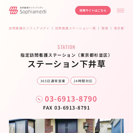
採用サイトはこちら
訪問看護のソフィアメディ
｜
訪問看護ステーション一覧
｜
関東
｜
東京都
｜
杉
STATION
指定訪問看護ステーション（東京都杉並区）
ステーション下井草
365日通常営業
24時間対応
03-6913-8790
FAX 03-6913-8791